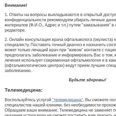
Внимание!
1. Ответы на вопросы выкладываются в открытый доступ
конфиденциальности рекомендуем убирать личные дан
материалов (Ф.И.О., Адрес и т.п.) путем "замазывания" 
редакторе.
2. Онлайн консультация врача офтальмолога (окулиста) н
специалисту. Поставить точный диагноз и назначить соо
может только лечащий врач при "живом" контакте с пац
предполагать заболевание и информировать Вас о том, 
лечения использует современная офтальмология и в как
(офтальмологических центрах) ведут прием лучшие спе
заболеванию.
Будьте здоровы!
Телемедицина:
Воспользуйтесь услугой
"телемедицина"
, Вы сможете по
специалистов нашей клиники, без необходимости прохо
Обращаем ваше внимание, Телемедицина не заменяет п
оказания услуги врач не сможет поставить вам диагноз, 