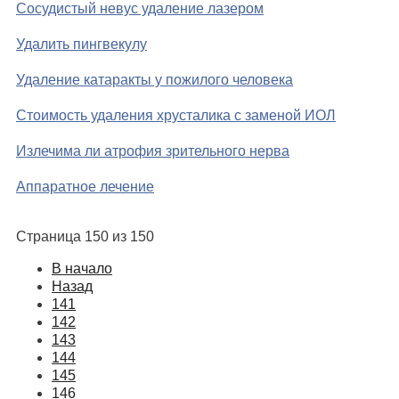
Сосудистый невус удаление лазером
Удалить пингвекулу
Удаление катаракты у пожилого человека
Стоимость удаления хрусталика с заменой ИОЛ
Излечима ли атрофия зрительного нерва
Аппаратное лечение
Страница 150 из 150
В начало
Назад
141
142
143
144
145
146