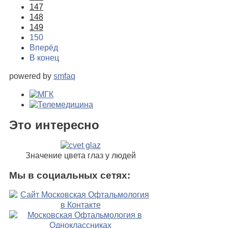
147
148
149
150
Вперёд
В конец
powered by
smfaq
Это интересно
Значение цвета глаз у людей
Мы в социальных сетях: