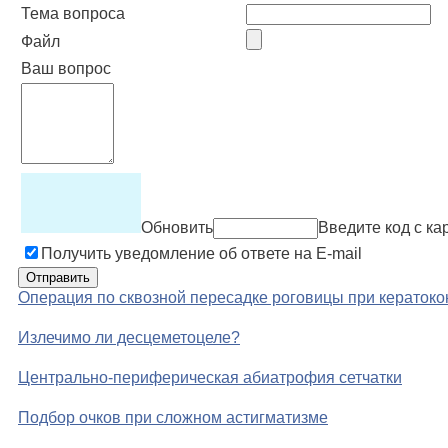
Тема вопроса
Файл
Ваш вопрос
Обновить
Введите код с ка
Получить уведомление об ответе на E-mail
Операция по сквозной пересадке роговицы при кератоко
Излечимо ли десцеметоцеле?
Центрально-периферическая абиатрофия сетчатки
Подбор очков при сложном астигматизме