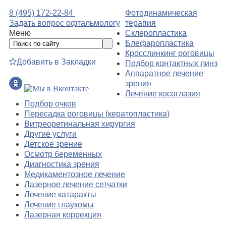
8 (495) 172-22-84
Фотодинамическая
Задать вопрос офтальмологу
терапия
Меню
Склеропластика
Блефаропластика
Кросслинкинг роговицы
Добавить в Закладки
Подбор контактных линз
Аппаратное лечение
зрения
Лечение косоглазия
Подбор очков
Пересадка роговицы (кератопластика)
Витреоретинальная хирургия
Другие услуги
Детское зрение
Осмотр беременных
Диагностика зрения
Медикаментозное лечение
Лазерное лечение сетчатки
Лечение катаракты
Лечение глаукомы
Лазерная коррекция