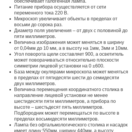
обеспечивает галогенная лампа.
Питание прибора осуществляется от сети
переменного тока 220 В.
Микроскоп увеличивает объекты в пределах от
восьми до сорока раз.
Диаметр поля увеличения – от двух с половиной до
пяти миллиметров.
Величина изображения может меняться в ширину
от 0,04мм до 10 мм, а в высоту на 1мм, 3мм и 10мм.
Угол поворота щели составляет 900, а осветитель
может поворачиваться относительно плоскости
симметрии лицевой установки на 0 ±600.
База между окулярами микроскопа может меняться
в пределах от пятидесяти шести до семидесяти
двух миллиметров.
Величина перемещения координатного столика в
направление лицевой установки не менее
шестидесяти пяти миллиметров, а прибора по
высоте – шестьдесят пять миллиметров.
Подбородник может перемещаться по высоте в
пределах восьмидесяти миллиметров.
Лампа без офтальмологического столика и насадок
имеет длину 550мм, ширину 440мм, а высоту