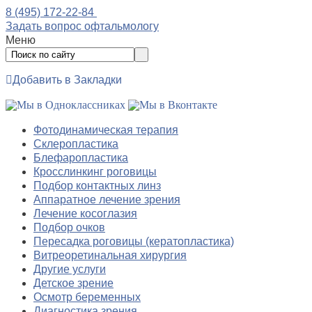
8 (495) 172-22-84
Задать вопрос офтальмологу
Меню
Добавить в Закладки
Фотодинамическая терапия
Склеропластика
Блефаропластика
Кросслинкинг роговицы
Подбор контактных линз
Аппаратное лечение зрения
Лечение косоглазия
Подбор очков
Пересадка роговицы (кератопластика)
Витреоретинальная хирургия
Другие услуги
Детское зрение
Осмотр беременных
Диагностика зрения