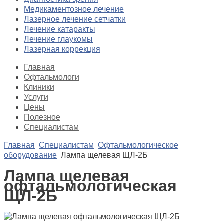
Медикаментозное лечение
Лазерное лечение сетчатки
Лечение катаракты
Лечение глаукомы
Лазерная коррекция
Главная
Офтальмологи
Клиники
Услуги
Цены
Полезное
Специалистам
Главная
Специалистам
Офтальмологическое
оборудование
Лампа щелевая ЩЛ-2Б
Лампа щелевая
офтальмологическая
ЩЛ-2Б