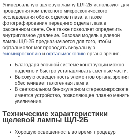
Универсальную щелевую лампу ЩЛ-2Б используют для
проведения комплексного микроскопического
исследования обоих отделов глаза, а также
фотографирования передниго отдела глаза в
рассеянном свете. Она также позволяет определить
внутриглазное давление. Базовая модель щелевой
лампы ЩЛ-2Б предназначается для того, чтобы
офтальмолог мог проводить визуальную
биомикроскопию
и
офтальмоскопию
органа зрения.
Благодаря блочной системе конструкции можно
надежно и быстро устанавливать сменные части.
Высокую освещенность элементов органа зрения
обеспечивает галогенная лампа.
В светосильном бинокулярном стереомикроскопе
имеется устройство, позволяющее плавно менять
увеличение.
Технические характеристики
щелевой лампы ЩЛ-2Б
Хорошую освещенность во время процедур