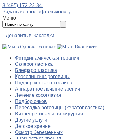
8 (495) 172-22-84
Задать вопрос офтальмологу
Меню
Добавить в Закладки
Фотодинамическая терапия
Склеропластика
Блефаропластика
Кросслинкинг роговицы
Подбор контактных линз
Аппаратное лечение зрения
Лечение косоглазия
Подбор очков
Пересадка роговицы (кератопластика)
Витреоретинальная хирургия
Другие услуги
Детское зрение
Осмотр беременных
Диагностика зрения