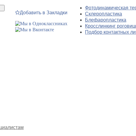
Фотодинамическая те
Добавить в Закладки
Склеропластика
Блефаропластика
Кросслинкинг рогови
Подбор контактных ли
циалистам