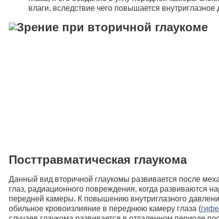
влаги, вследствие чего повышается внутриглазное 
Посттравматическая глаукома
Данный вид вторичной глаукомы развивается после меха
глаз, радиационного повреждения, когда развиваются на
передней камеры. К повышению внутриглазного давлени
обильное кровоизлияние в переднюю камеру глаза (
гиф
случаев глаукома развивается в отдаленном периоде пос