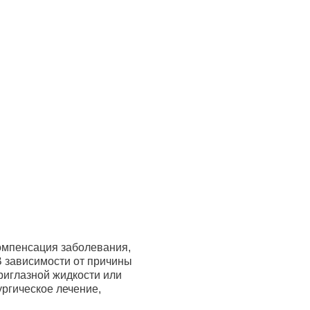
омпенсация заболевания,
В зависимости от причины
риглазной жидкости или
ургическое лечение,