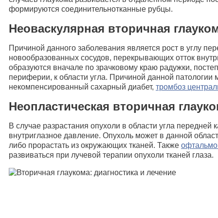
формируются соединительнотканные рубцы.
Неоваскулярная вторичная глауко
Причиной данного заболевания является рост в углу пе
новообразованных сосудов, перекрывающих отток внутр
образуются вначале по зрачковому краю радужки, постеп
периферии, к области угла. Причиной данной патологии 
некомпенсированный сахарный диабет,
тромбоз централ
Неопластическая вторичная глаук
В случае разрастания опухоли в области угла передней
внутриглазное давление. Опухоль может в данной облас
либо прорастать из окружающих тканей. Также
офтальмо
развиваться при лучевой терапии опухоли тканей глаза.