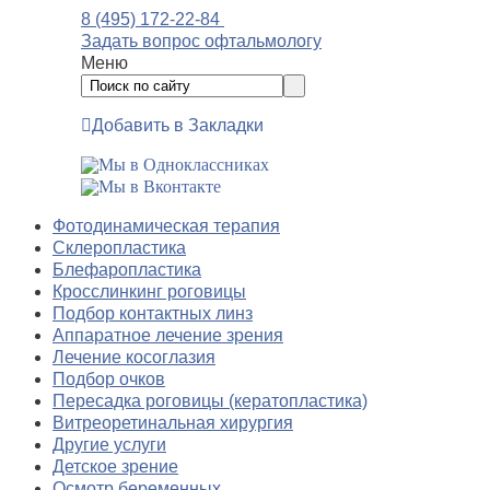
8 (495) 172-22-84
Задать вопрос офтальмологу
Меню
Добавить в Закладки
Фотодинамическая терапия
Склеропластика
Блефаропластика
Кросслинкинг роговицы
Подбор контактных линз
Аппаратное лечение зрения
Лечение косоглазия
Подбор очков
Пересадка роговицы (кератопластика)
Витреоретинальная хирургия
Другие услуги
Детское зрение
Осмотр беременных