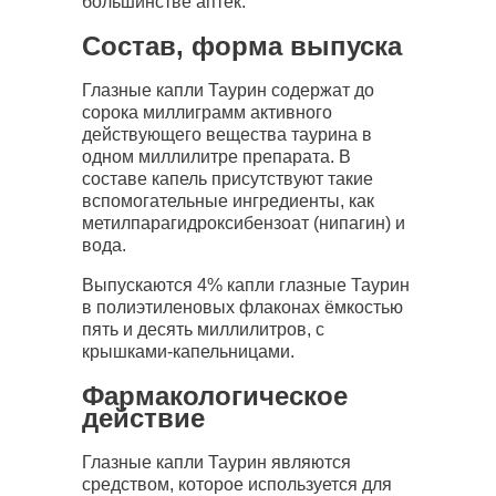
большинстве аптек.
Состав, форма выпуска
Глазные капли Таурин содержат до
сорока миллиграмм активного
действующего вещества таурина в
одном миллилитре препарата. В
составе капель присутствуют такие
вспомогательные ингредиенты, как
метилпарагидроксибензоат (нипагин) и
вода.
Выпускаются 4% капли глазные Таурин
в полиэтиленовых флаконах ёмкостью
пять и десять миллилитров, с
крышками-капельницами.
Фармакологическое
действие
Глазные капли Таурин являются
средством, которое используется для