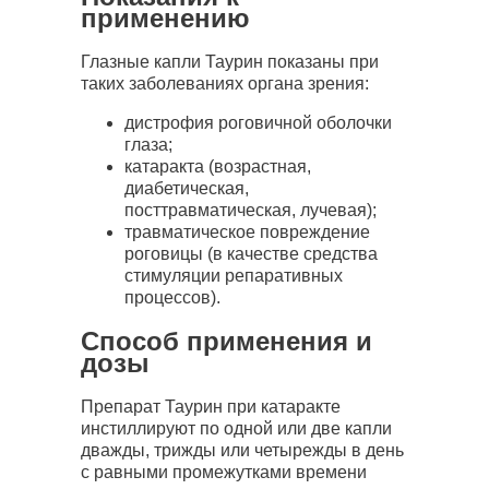
применению
Глазные капли Таурин показаны при
таких заболеваниях органа зрения:
дистрофия роговичной оболочки
глаза;
катаракта (возрастная,
диабетическая,
посттравматическая, лучевая);
травматическое повреждение
роговицы (в качестве средства
стимуляции репаративных
процессов).
Способ применения и
дозы
Препарат Таурин при катаракте
инстиллируют по одной или две капли
дважды, трижды или четырежды в день
с равными промежутками времени