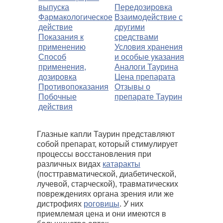
выпуска
Передозировка
Фармакологическое
Взаимодействие с
действие
другими
Показания к
средствами
применению
Условия хранения
Способ
и особые указания
применения,
Аналоги Таурина
дозировка
Цена препарата
Противопоказания
Отзывы о
Побочные
препарате Таурин
действия
Глазные капли Таурин представляют
собой препарат, который стимулирует
процессы восстановления при
различных видах
катаракты
(посттравматической, диабетической,
лучевой, старческой), травматических
повреждениях органа зрения или же
дистрофиях
роговицы
. У них
приемлемая цена и они имеются в