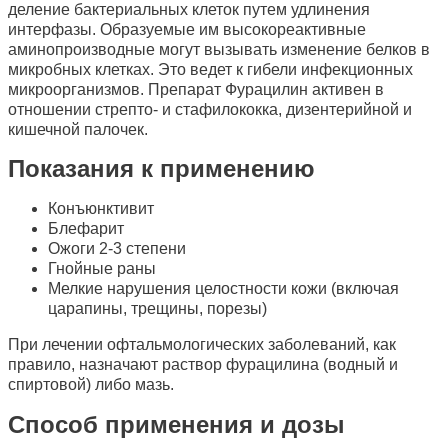
деление бактериальных клеток путем удлинения
интерфазы. Образуемые им высокореактивные
аминопроизводные могут вызывать изменение белков в
микробных клетках. Это ведет к гибели инфекционных
микроорганизмов. Препарат Фурацилин активен в
отношении стрепто- и стафилококка, дизентерийной и
кишечной палочек.
Показания к применению
Конъюнктивит
Блефарит
Ожоги 2-3 степени
Гнойные раны
Мелкие нарушения целостности кожи (включая
царапины, трещины, порезы)
При лечении офтальмологических заболеваний, как
правило, назначают раствор фурацилина (водный и
спиртовой) либо мазь.
Способ применения и дозы