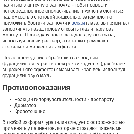
налитым в аптечную ванночку. Чтобы провести
непосредственное ополаскивание, нужно наклониться
над емкостью с готовой жидкостью, затем плотно
приложить бортики ванночки к
векам
глаза, выпрямиться,
запрокинуть назад голову открыть глаз и пару раз
моргнуть. Процедуру повторить для другого глаза,
используя новый раствор, а остатки промокают
стерильной марлевой салфеткой.
После проведения обработки глаз водным
фурацилиновым раствором рекомендуется (для более
выраженного эффекта) смазывать края век, используя
фурацилиновую мазь.
Противопоказания
Реакции гиперчувствительности к препарату
Дерматоз
Кровотечение
В любой из форм Фурацилин следует с осторожностью
применять у пациентов, которые страдают тяжелыми