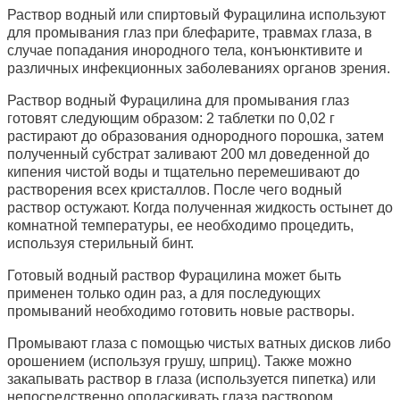
Раствор водный или спиртовый Фурацилина используют
для промывания глаз при блефарите, травмах глаза, в
случае попадания инородного тела, конъюнктивите и
различных инфекционных заболеваниях органов зрения.
Раствор водный Фурацилина для промывания глаз
готовят следующим образом: 2 таблетки по 0,02 г
растирают до образования однородного порошка, затем
полученный субстрат заливают 200 мл доведенной до
кипения чистой воды и тщательно перемешивают до
растворения всех кристаллов. После чего водный
раствор остужают. Когда полученная жидкость остынет до
комнатной температуры, ее необходимо процедить,
используя стерильный бинт.
Готовый водный раствор Фурацилина может быть
применен только один раз, а для последующих
промываний необходимо готовить новые растворы.
Промывают глаза с помощью чистых ватных дисков либо
орошением (используя грушу, шприц). Также можно
закапывать раствор в глаза (используется пипетка) или
непосредственно ополаскивать глаза раствором,