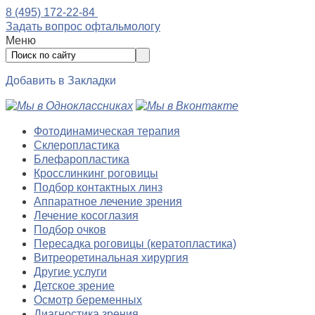
8 (495) 172-22-84
Задать вопрос офтальмологу
Меню
Добавить в Закладки
Фотодинамическая терапия
Склеропластика
Блефаропластика
Кросслинкинг роговицы
Подбор контактных линз
Аппаратное лечение зрения
Лечение косоглазия
Подбор очков
Пересадка роговицы (кератопластика)
Витреоретинальная хирургия
Другие услуги
Детское зрение
Осмотр беременных
Диагностика зрения