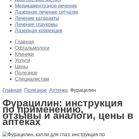
Медикаментозное лечение
Лазерное лечение сетчатки
Лечение катаракты
Лечение глаукомы
Лазерная коррекция
Главная
Офтальмологи
Клиники
Услуги
Цены
Полезное
Специалистам
Главная
Полезное
Аптечка
Фурацилин
Фурацилин: инструкция
по применению,
отзывы и аналоги, цены в
аптеках