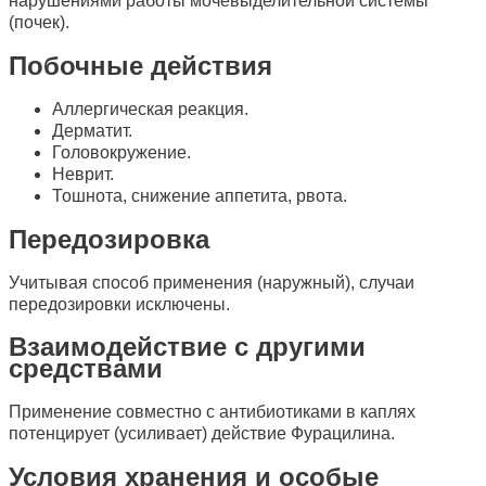
нарушениями работы мочевыделительной системы
(почек).
Побочные действия
Аллергическая реакция.
Дерматит.
Головокружение.
Неврит.
Тошнота, снижение аппетита, рвота.
Передозировка
Учитывая способ применения (наружный), случаи
передозировки исключены.
Взаимодействие с другими
средствами
Применение совместно с антибиотиками в каплях
потенцирует (усиливает) действие Фурацилина.
Условия хранения и особые