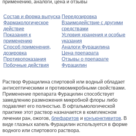
Состав и форма выпуска
Передозировка
Фармакологическое
Взаимодействие с другими
действие
средствами
Показания к
Условия хранения и особые
применению
указания
Способ применения,
Аналоги Фурацилина
дозировка
Цена препарата
Противопоказания
Отзывы о препарате
Побочные действия
Фурацилин
Раствор Фурацилина спиртовой или водный обладает
антисептическими и противомикробными свойствами.
Применение препарата Фурацилин способствует
замедлению размножения микробной флоры либо
подавляет его полностью. В офтальмологической
практике этот раствор назначается в комплексном
лечении ран, ожогов,
блефаритов
и
конъюнктивитов
. В
виде глазных капель Фурацилин используется в форме
водного или спиртового раствора.