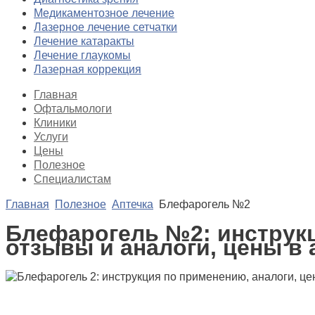
Медикаментозное лечение
Лазерное лечение сетчатки
Лечение катаракты
Лечение глаукомы
Лазерная коррекция
Главная
Офтальмологи
Клиники
Услуги
Цены
Полезное
Специалистам
Главная
Полезное
Аптечка
Блефарогель №2
Блефарогель №2: инструк
отзывы и аналоги, цены в 