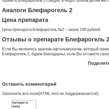
Хранить Блефарогель 2 следует в недоступном детям месте
Аналоги Блефарогель 2
Цена препарата
Цена препарата Блефарогель №2 – около 198 рублей.
Отзывы о препарате Блефарогель 
Если Вы являетесь врачом-офтальмологом, который приме
Блефарогель 2, будем благодарны, если Вы оставите сво
Поделите
Оставить комментарий
Заполните все поля(HTML теги не поддерживаются!).