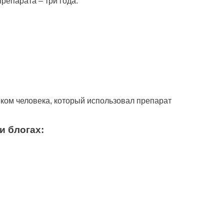
репарата – три года.
ком человека, который использовал препарат
и блогах: