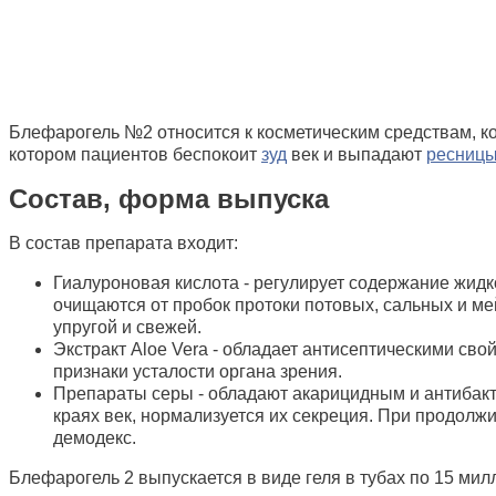
Блефарогель №2 относится к косметическим средствам, к
котором пациентов беспокоит
зуд
век и выпадают
ресниц
Состав, форма выпуска
В состав препарата входит:
Гиалуроновая кислота - регулирует содержание жидк
очищаются от пробок протоки потовых, сальных и ме
упругой и свежей.
Экстракт Aloe Vera - обладает антисептическими сво
признаки усталости органа зрения.
Препараты серы - обладают акарицидным и антибакт
краях век, нормализуется их секреция. При продол
демодекс.
Блефарогель 2 выпускается в виде геля в тубах по 15 мил