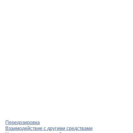
Передозировка
Взаимодействие с другими средствами