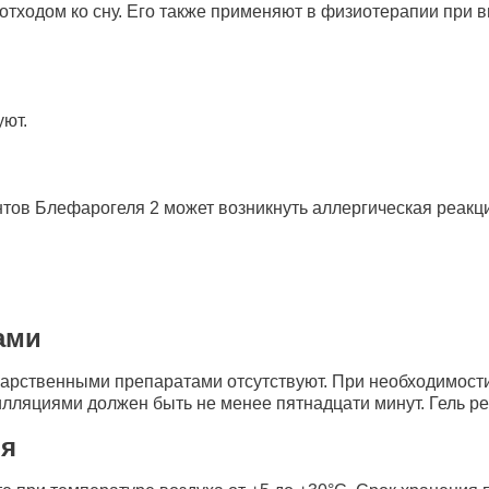
д отходом ко сну. Его также применяют в физиотерапии пр
уют.
ов Блефарогеля 2 может возникнуть аллергическая реакци
ами
арственными препаратами отсутствуют. При необходимости
лляциями должен быть не менее пятнадцати минут. Гель р
ия