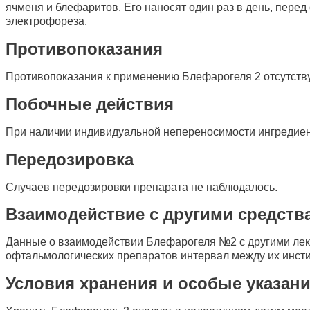
ячменя и блефаритов. Его наносят один раз в день, пере
электрофореза.
Противопоказания
Противопоказания к применению Блефарогеля 2 отсутств
Побочные действия
При наличии индивидуальной непереносимости ингредиент
Передозировка
Случаев передозировки препарата не наблюдалось.
Взаимодействие с другими средств
Данные о взаимодействии Блефарогеля №2 с другими лек
офтальмологических препаратов интервал между их инсти
Условия хранения и особые указан