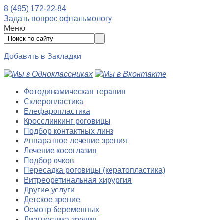
8 (495) 172-22-84
Задать вопрос офтальмологу
Меню
Добавить в Закладки
Фотодинамическая терапия
Склеропластика
Блефаропластика
Кросслинкинг роговицы
Подбор контактных линз
Аппаратное лечение зрения
Лечение косоглазия
Подбор очков
Пересадка роговицы (кератопластика)
Витреоретинальная хирургия
Другие услуги
Детское зрение
Осмотр беременных
Диагностика зрения