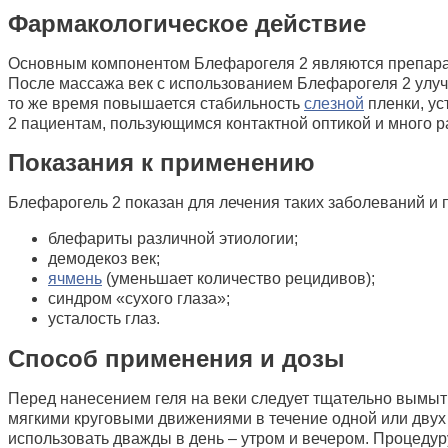
Фармакологическое действие
Основным компонентом Блефарогеля 2 являются препарат
После массажа век с использованием Блефарогеля 2 улуч
то же время повышается стабильность
слезной
пленки, ус
2 пациентам, пользующимся контактной оптикой и много 
Показания к применению
Блефарогель 2 показан для лечения таких заболеваний и 
блефариты различной этиологии;
демодекоз век;
ячмень
(уменьшает количество рецидивов);
синдром «сухого глаза»;
усталость глаз.
Способ применения и дозы
Перед нанесением геля на веки следует тщательно вымыт
мягкими круговыми движениями в течение одной или двух
использовать дважды в день – утром и вечером. Процеду