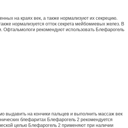
ных на краях век, а также нормализуют их секрецию.
также нормализуется отток секрета мейбомиевых желез. В
сти. Офтальмологи рекомендуют использовать Блефарогель
мо выдавить на кончики пальцев и выполнить массаж век
ронических блефаритах Блефарогель 2 рекомендуется
ческой целью Блефарогель 2 применяют при наличии