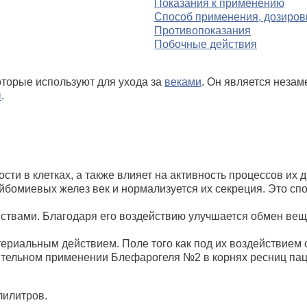
Показания к применению
Способ применения, дозиров
Противопоказания
Побочные действия
оторые используют для ухода за
веками
. Он является неза
ы
.
ости в клетках, а также влияет на активность процессов и
йбомиевых желез век и нормализуется их секреция. Это сп
йствами. Благодаря его воздействию улучшается обмен веще
ериальным действием. Поле того как под их воздействием
жительном применении Блефарогеля №2 в корнях ресниц па
лилитров.