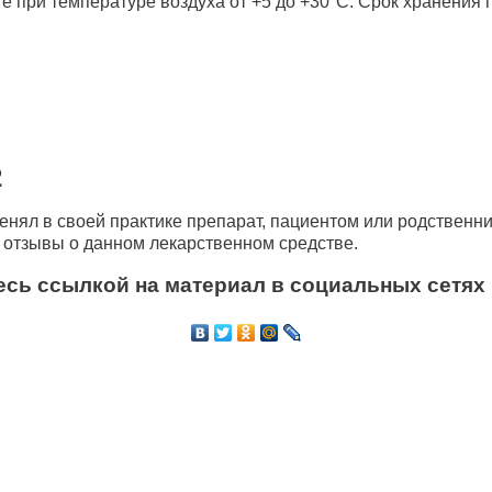
 при температуре воздуха от +5 до +30°С. Срок хранения п
2
нял в своей практике препарат, пациентом или родственни
и отзывы о данном лекарственном средстве.
сь ссылкой на материал в социальных сетях 