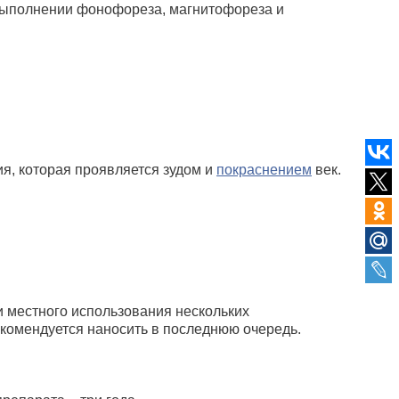
и выполнении фонофореза, магнитофореза и
я, которая проявляется зудом и
покраснением
век.
 местного использования нескольких
екомендуется наносить в последнюю очередь.