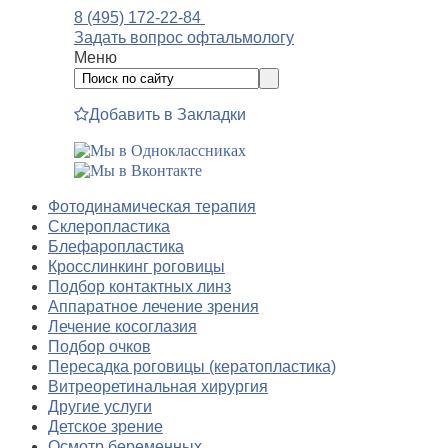
8 (495) 172-22-84
Задать вопрос офтальмологу
Меню
Добавить в Закладки
Фотодинамическая терапия
Склеропластика
Блефаропластика
Кросслинкинг роговицы
Подбор контактных линз
Аппаратное лечение зрения
Лечение косоглазия
Подбор очков
Пересадка роговицы (кератопластика)
Витреоретинальная хирургия
Другие услуги
Детское зрение
Осмотр беременных