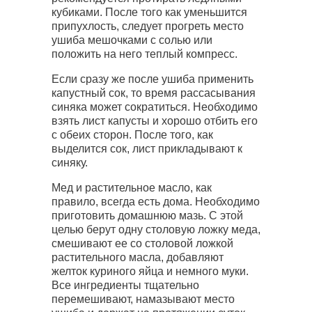
кубиками. После того как уменьшится
припухлость, следует прогреть место
ушиба мешочками с солью или
положить на него теплый компресс.
Если сразу же после ушиба применить
капустный сок, то время рассасывания
синяка может сократиться. Необходимо
взять лист капусты и хорошо отбить его
с обеих сторон. После того, как
выделится сок, лист прикладывают к
синяку.
Мед и растительное масло, как
правило, всегда есть дома. Необходимо
приготовить домашнюю мазь. С этой
целью берут одну столовую ложку меда,
смешивают ее со столовой ложкой
растительного масла, добавляют
желток куриного яйца и немного муки.
Все ингредиенты тщательно
перемешивают, намазывают место