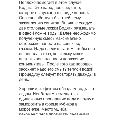
Неплохо помогает в этом случае
Бодяга. Это народное средство,
которое выпускается в виде порошка.
Оно способствует быстрейшему
заживлению синяков. Вначале следует
две столовые ложки Бодяги размешать
в одной ложке воды. Далее необходимо
полученную смесь максимально
осторожно нанести на синяк под
глазом. Надо следить за тем, чтобы она
не попала в глаз, поскольку может
вызвать воспаление и поражение
конъюнктивы. После того как порошок
засохнет, надо его смыть теплой водой.
Процедуру следует повторять дважды в
день.
Хорошим эффектом обладает водка со
льдом. Необходимо смешать в
одинаковых пропорциях воду и водку и
заморозить в форме кубиков в
морозилке. Место ушиба
рекомендуется протирать ледяными