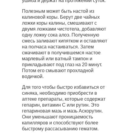
ушиба и держат на протяжении суток.
Полезным может быть настой из
калиновой коры. Берут две чайных
ложки коры калины, смешивают с
двумя ложками чистотела, добавляют
одну ложку сока алоэ. Полученную
смесь заливают кипятком и оставляют
на полчаса настаиваться. Затем
смачивают в получившемся настое
марлевый или ватный тампон и
прикладывают под глаз на 20 минут.
Потом его смывают прохладной
водичкой.
Для того чтобы быстро избавиться от
синяка, необходимо приобрести в
аптеке препараты, которые содержат
гепарин, витамин С или рутин. Это
гепариновая мазь и мазь Аскорутин.
Они уменьшают проницаемость
капилляров и способствуют более
быстрому рассасыванию гематом.