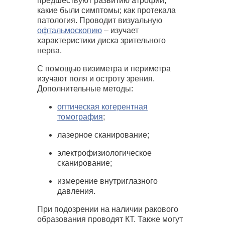
предшествуют развитию атрофии;
какие были симптомы; как протекала
патология. Проводит визуальную
офтальмоскопию
– изучает
характеристики диска зрительного
нерва.
С помощью визиметра и периметра
изучают поля и остроту зрения.
Дополнительные методы:
оптическая когерентная
томография
;
лазерное сканирование;
электрофизиологическое
сканирование;
измерение внутриглазного
давления.
При подозрении на наличии ракового
образования проводят КТ. Также могут