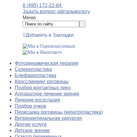
8 (495) 172-22-84
Задать вопрос офтальмологу
Меню
Добавить в Закладки
Фотодинамическая терапия
Склеропластика
Блефаропластика
Кросслинкинг роговицы
Подбор контактных линз
Аппаратное лечение зрения
Лечение косоглазия
Подбор очков
Пересадка роговицы (кератопластика)
Витреоретинальная хирургия
Другие услуги
Детское зрение
Осмотр беременных