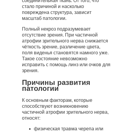
соединительная ткань. От того, что
стало причиной и насколько
повреждена структура, зависит
масштаб патологии.
Полный некроз подразумевает
отсутствие зрения. При частичной
атрофии зрительного нерва снижается
чёткость зрение, различение цвета,
поля виденья становятся намного уже.
Такое состояние невозможно
исправить с помощь линз или очков для
зрения.
Причины развития
патологии
К основным факторам, которые
способствуют возникновению
частичной атрофии зрительного нерва,
относят:
физическая травма черепа или