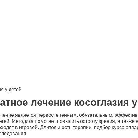
я у детей
атное лечение косоглазия у
чение является первостепенным, обязательным, эффекти
етей. Методика помогает повысить остроту зрения, а также
одят в игровой. Длительность терапии, подбор курса аппа
следования.