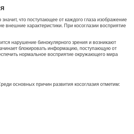
ия
 значит, что поступающее от каждого глаза изображение
гие внешние характеристики. При косоглазии восприятие
вится нарушение бинокулярного зрения и возникают
а начинает блокировать информацию, поступающую от
обеспечить нормальное восприятие окружающего мира
реди основных причин развития косоглазия отметим: