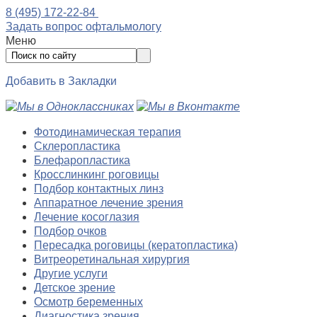
8 (495) 172-22-84
Задать вопрос офтальмологу
Меню
Добавить в Закладки
Фотодинамическая терапия
Склеропластика
Блефаропластика
Кросслинкинг роговицы
Подбор контактных линз
Аппаратное лечение зрения
Лечение косоглазия
Подбор очков
Пересадка роговицы (кератопластика)
Витреоретинальная хирургия
Другие услуги
Детское зрение
Осмотр беременных
Диагностика зрения