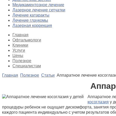
Медикаментозное лечение
Лазерное лечение сетчатки
Лечение катаракты
Лечение глаукомы
Лазерная коррекция
Главная
Офтальмологи
Клиники
Услуги
Цены
Полезное
Специалистам
Главная
Полезное
Статьи
Аппаратное лечение косоглази
Аппар
Аппаратное ле
косоглазия
у д
процедуры ребенок не ощущает дискомфорта, занятия прох
каждого пациента индивидуально с учетом результатов об