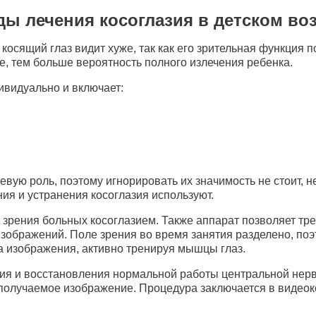
ы лечения косоглазия в детском во
 косящий глаз видит хуже, так как его зрительная функция
е, тем больше вероятность полного излечения ребенка.
ивидуально и включает:
ую роль, поэтому игнорировать их значимость не стоит, не
ия и устранения косоглазия используют.
зрения больных косоглазием. Также аппарат позволяет тре
зображений. Поле зрения во время занятия разделено, поэ
а изображения, активно тренируя мышцы глаз.
ия и восстановления нормальной работы центральной нерв
 получаемое изображение. Процедура заключается в видеок