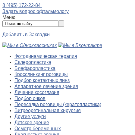
8 (495) 172-22-84
Задать вопрос офтальмологу
Меню
Добавить в Закладки
Фотодинамическая терапия
Склеропластика
Блефаропластика
Кросслинкинг роговицы
Подбор контактных линз
Аппаратное лечение зрения
Лечение косоглазия
Подбор очков
Пересадка роговицы (кератопластика)
Витреоретинальная хирургия
Другие услуги
Детское зрение
Осмотр беременных
Диагностика зрения