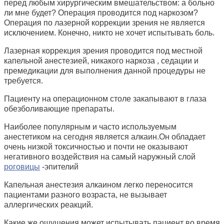
перед любым хирургическим вмешательством: а больно
ли мне будет? Операция проводится под наркозом?
Операция по лазерной коррекции зрения не является
исключением. Конечно, никто не хочет испытывать боль.
Лазерная коррекция зрения проводится под местной
капельной анестезией, никакого наркоза , седации и
премедикации для выполнения данной процедуры не
требуется.
Пациенту на операционном столе закапывают в глаза
обезболивающие препараты.
Наиболее популярным и часто используемым
анестетиком на сегодня является алкаин.Он обладает
очень низкой токсичностью и почти не оказывают
негативного воздействия на самый наружный слой
роговицы
-эпителий
Капельная анестезия алкаином легко переносится
пациентами разного возраста, не вызывает
аллергических реакций.
Какие же ощущения может испытывать пациент во время