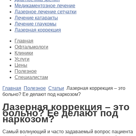
Медикаментозное лечение
Лазерное лечение сетчатки
Лечение катаракты
Лечение глаукомы
Лазерная коррекция
Главная
Офтальмологи
Клиники
Услуги
Цены
Полезное
Специалистам
Главная
Полезное
Статьи
Лазерная коррекция – это
больно? Ее делают под наркозом?
Лазерная коррекция – это
больно? Ее делают под
наркозом?
Самый волнующий и часто задаваемый вопрос пациента