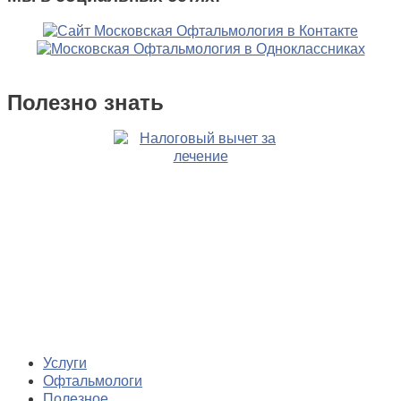
Полезно знать
Услуги
Офтальмологи
Полезное