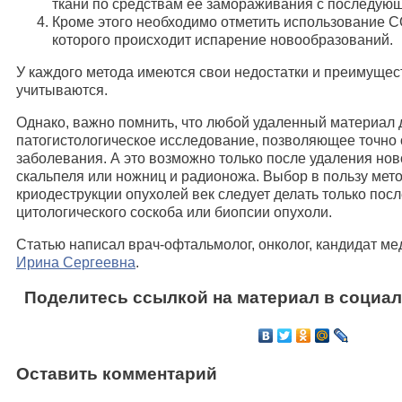
ткани по средствам ее замораживания с последую
Кроме этого необходимо отметить использование С
которого происходит испарение новообразований.
У каждого метода имеются свои недостатки и преимущес
учитываются.
Однако, важно помнить, что любой удаленный материал
патогистологическое исследование, позволяющее точно
заболевания. А это возможно только после удаления н
скальпеля или ножниц и радионожа. Выбор в пользу мет
криодеструкции опухолей век следует делать только пос
цитологического соскоба или биопсии опухоли.
Статью написал врач-офтальмолог, онколог, кандидат ме
Ирина Сергеевна
.
Поделитесь ссылкой на материал в социал
Оставить комментарий