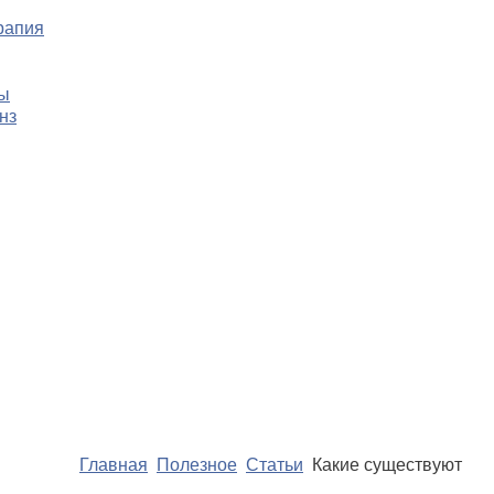
рапия
цы
нз
Главная
Полезное
Статьи
Какие существуют