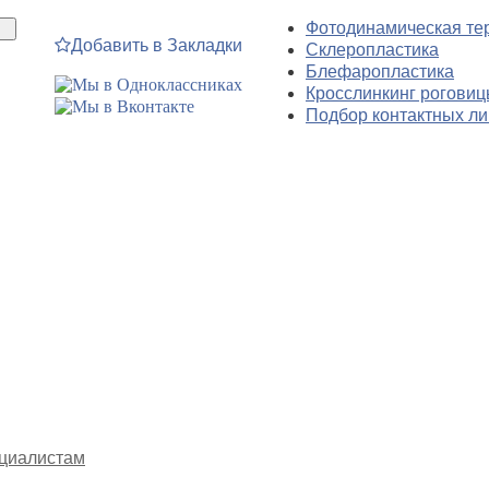
Фотодинамическая те
Добавить в Закладки
Склеропластика
Блефаропластика
Кросслинкинг рогови
Подбор контактных ли
циалистам