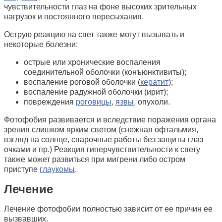
чувствительности глаз на фоне высоких зрительных
нагрузок и постоянного пересыхания.
Острую реакцию на свет также могут вызывать и
некоторые болезни:
острые или хронические воспаления
соединительной оболочки (конъюнктивиты);
воспаление роговой оболочки (
кератит
);
воспаление радужной оболочки (ирит);
повреждения
роговицы
,
язвы
, опухоли.
Фотофобия развивается и вследствие поражения органа
зрения слишком ярким светом (снежная офтальмия,
взгляд на солнце, сварочные работы без защиты глаз
очками и пр.) Реакция гиперчувствительности к свету
также может развиться при мигрени либо остром
приступе
глаукомы
.
Лечение
Лечение фотофобии полностью зависит от ее причин ее
вызвавших.