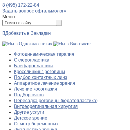
8 (495) 172-22-84
Задать вопрос офтальмологу
Меню
Добавить в Закладки
Фотодинамическая терапия
Склеропластика
Блефаропластика
Кросслинкинг роговицы
Подбор контактных линз
Аппаратное лечение зрения
Лечение косоглазия
Подбор очков
Пересадка роговицы (кератопластика)
Витреоретинальная хирургия
Другие услуги
Детское зрение
Осмотр беременных
Диагностика зрения