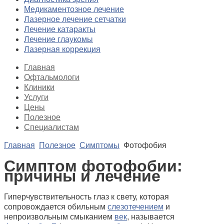
Медикаментозное лечение
Лазерное лечение сетчатки
Лечение катаракты
Лечение глаукомы
Лазерная коррекция
Главная
Офтальмологи
Клиники
Услуги
Цены
Полезное
Специалистам
Главная
Полезное
Симптомы
Фотофобия
Симптом фотофобии:
причины и лечение
Гиперчувствительность глаз к свету, которая
сопровождается обильным
слезотечением
и
непроизвольным смыканием
век
, называется