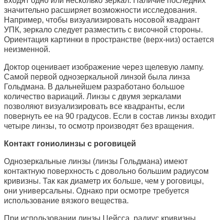
входят одно или несколько зеркал. Наличие последних
значительно расширяет возможности исследования.
Например, чтобы визуализировать носовой квадрант
УПК, зеркало следует разместить с височной стороны.
Ориентация картинки в пространстве (верх-низ) остается
неизменной.
Доктор оценивает изображение через щелевую лампу.
Самой первой однозеркальной линзой была линза
Гольдмана. В дальнейшем разработано большое
количество вариаций. Линзы с двумя зеркалами
позволяют визуализировать все квадранты, если
повернуть ее на 90 градусов. Если в состав линзы входит
четыре линзы, то осмотр производят без вращения.
Контакт гониолинзы с роговицей
Однозеркальные линзы (линзы Гольдмана) имеют
контактную поверхность с довольно большим радиусом
кривизны. Так как диаметр их больше, чем у роговицы,
они универсальны. Однако при осмотре требуется
использование вязкого вещества.
При использовании линзы Цейсса, радиус кривизны