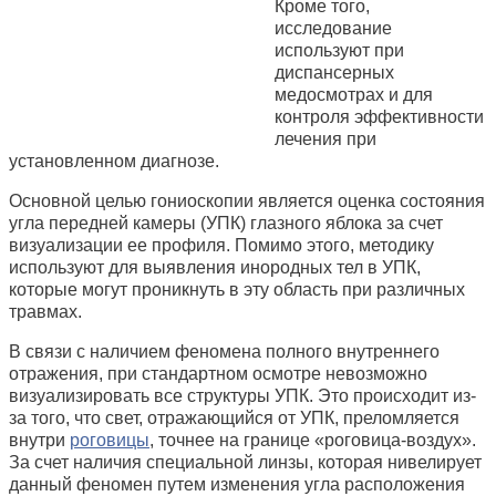
Кроме того,
исследование
используют при
диспансерных
медосмотрах и для
контроля эффективности
лечения при
установленном диагнозе.
Основной целью гониоскопии является оценка состояния
угла передней камеры (УПК) глазного яблока за счет
визуализации ее профиля. Помимо этого, методику
используют для выявления инородных тел в УПК,
которые могут проникнуть в эту область при различных
травмах.
В связи с наличием феномена полного внутреннего
отражения, при стандартном осмотре невозможно
визуализировать все структуры УПК. Это происходит из-
за того, что свет, отражающийся от УПК, преломляется
внутри
роговицы
, точнее на границе «роговица-воздух».
За счет наличия специальной линзы, которая нивелирует
данный феномен путем изменения угла расположения