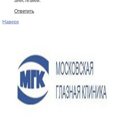
анестезией.
Ответить
Наверх