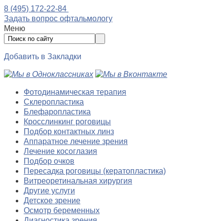
8 (495) 172-22-84
Задать вопрос офтальмологу
Меню
Добавить в Закладки
Фотодинамическая терапия
Склеропластика
Блефаропластика
Кросслинкинг роговицы
Подбор контактных линз
Аппаратное лечение зрения
Лечение косоглазия
Подбор очков
Пересадка роговицы (кератопластика)
Витреоретинальная хирургия
Другие услуги
Детское зрение
Осмотр беременных
Диагностика зрения