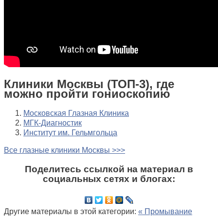
Клиники Москвы (ТОП-3), где
можно пройти гониоскопию
Московская Глазная Клиника
МГК-Диагностик
Институт им. Гельмгольца
Все глазные клиники Москвы >>>
Поделитесь ссылкой на материал в
социальных сетях и блогах:
Другие материалы в этой категории:
« Промывание