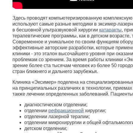
Здесь проводят компьютеризированную комплексную 
используют самые разные методики в эксимер-лазерн
в бесшовной ультразвуковой хирургии
катаракты
, пр
терапевтические программы, как в детском возрасте, 
Современное и уникальное по своим функциям обору
эффективные авторские разработки, которые примен
клиники - это эталон высочайшего уровня при оказан
проблемам со зрением. За время работы клиники «Э
зрение более ста тысячам человек из более 50 городо
стран ближнего и дальнего зарубежья.
Клиника «Эксимер» поделена на специализированные
на принципиальных различиях в технологии, приемах 
также лечении определенных заболеваний. Пациенты
диагностическом отделении;
отделении
рефракционной
хирургии;
отделении лазерной терапии;
отделении микрохирургии и общей офтальмолог
детском отделении;