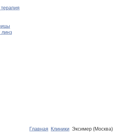
 терапия
вицы
 линз
Главная
Клиники
Эксимер (Москва)