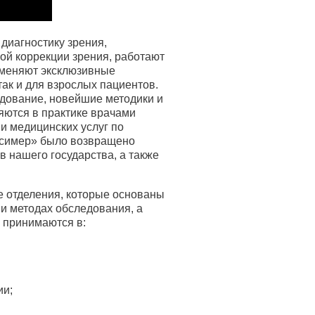
диагностику зрения,
ой коррекции зрения, работают
именяют эксклюзивные
так и для взрослых пациентов.
дование, новейшие методики и
яются в практике врачами
ии медицинских услуг по
ксимер» было возвращено
в нашего государства, а также
 отделения, которые основаны
и методах обследования, а
 принимаются в:
ии;