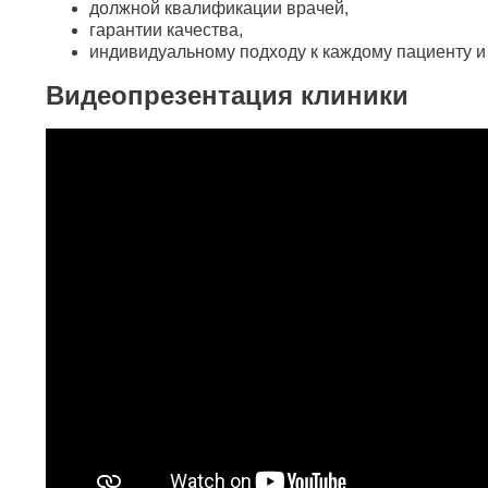
должной квалификации врачей,
гарантии качества,
индивидуальному подходу к каждому пациенту и 
Видеопрезентация клиники