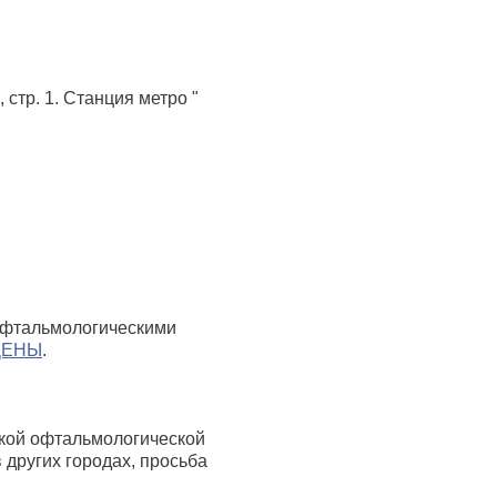
, стр. 1. Станция метро "
 офтальмологическими
ЦЕНЫ
.
ской офтальмологической
 других городах, просьба