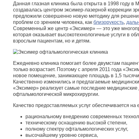
Данная глазная клиника была открыта в 1998 году в 
создавалась центром эксимер-лазерной коррекции зр
предложили совершенно новую методику для решени
проблем со зрением человека, как
близорукость
,
даль
Современный же центр «Эксимер» — это уже многопр
которая оказывает высокотехнологичные услуги в об
взрослым пациентам, но и детям.
Ежедневно клиника помогает более двумстам пациент
только возрастает. Поэтому с апреля 2011 года «Экс
новое помещение, занимающее площадь в 1,5 тысячи
Качественно изменились и предлагаемые медицинские
«Эксимер» реализует самые последние медицинские
офтальмологической микрохирургии.
Качество предоставляемых услуг обеспечивается на 
рациональному внедрению современных технол
техническому оснащению высокой степени,
полному спектру офтальмологических услуг,
высочайшему уровню сервиса,