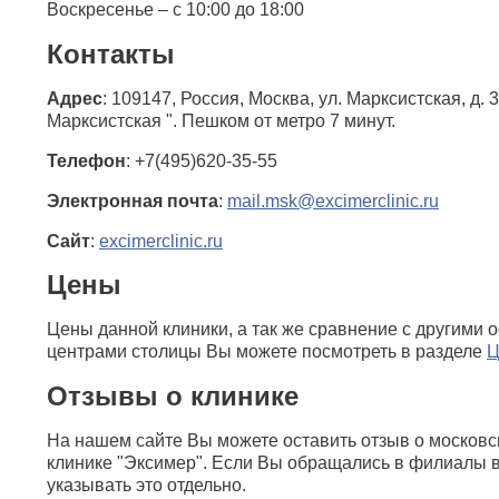
Воскресенье – с 10:00 до 18:00
Контакты
Адрес
: 109147, Россия, Москва, ул. Марксистская, д. 3
Марксистская ". Пешком от метро 7 минут.
Телефон
: +7(495)620-35-55
Электронная почта
:
mail.msk@excimerclinic.ru
Сайт
:
excimerclinic.ru
Цены
Цены данной клиники, а так же сравнение с другими
центрами столицы Вы можете посмотреть в разделе
Отзывы о клинике
На нашем сайте Вы можете оставить отзыв о москов
клинике "Эксимер". Если Вы обращались в филиалы в
указывать это отдельно.