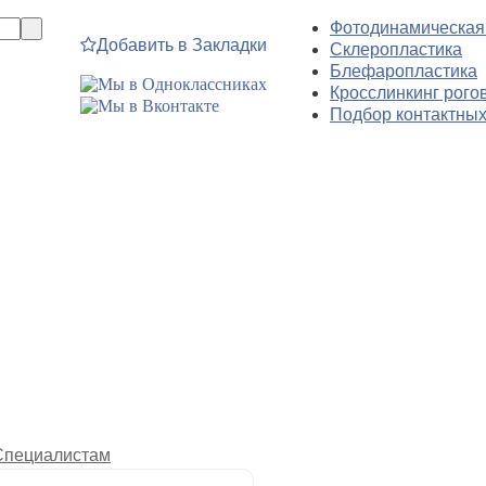
Фотодинамическая
Добавить в Закладки
Склеропластика
Блефаропластика
Кросслинкинг рого
Подбор контактных
Специалистам