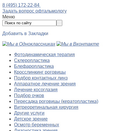
8 (495) 172-22-84
Задать вопрос офтальмологу
Меню
Добавить в Закладки
Фотодинамическая терапия
Склеропластика
Блефаропластика
Кросслинкинг роговицы
Подбор контактных линз
Аппаратное лечение зрения
Лечение косоглазия
Подбор очков
Пересадка роговицы (кератопластика)
Витреоретинальная хирургия
Другие услуги
Детское зрение
Осмотр беременных
Диагностика зрения