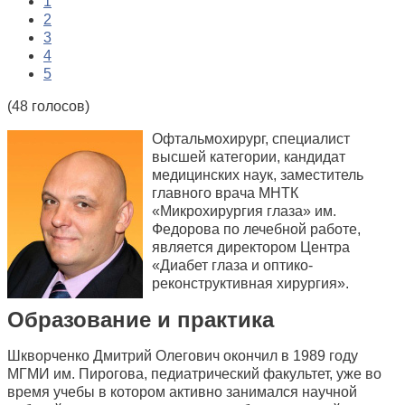
1
2
3
4
5
(48 голосов)
Офтальмохирург, специалист
высшей категории, кандидат
медицинских наук, заместитель
главного врача МНТК
«Микрохирургия глаза» им.
Федорова по лечебной работе,
является директором Центра
«Диабет глаза и оптико-
реконструктивная хирургия».
Образование и практика
Шкворченко Дмитрий Олегович окончил в 1989 году
МГМИ им. Пирогова, педиатрический факультет, уже во
время учебы в котором активно занимался научной