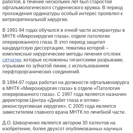
работой, в течение нескольких лет был старостой
офтальмологического студенческого кружка. В период
прохождения ординатуры особый интерес проявлял к
витреоретинальной хирургии.
В 1991-94 годах обучался в очной части аспирантуры в
МНТК «Микрохирургия глаза», отделе патологии
оперированного глаза. В этот период защитил
кандидатскую диссертацию, тематика которой –
комплексные хирургические методы лечения отслоек
сетчатки
, которые осложнены гигантскими разрывами,
отрывами по зубчатой линии, с использованием
перфторорганических соединений.
В 1994-97 годах работал на должности офтальмохирурга
в МНТК «Микрохирургия глаза» в отделе «Патология
оперированного глаза». С 1997 года является назначен
директором Центра «Диабет глаза и оптико-
реконструктивная хирургия». С 2005 года является
заместителем главного врача МНТК по лечебной части.
Д.О. Шкворченко является автором 30 патентов на
изобретение, более двухсот опубликованных научных