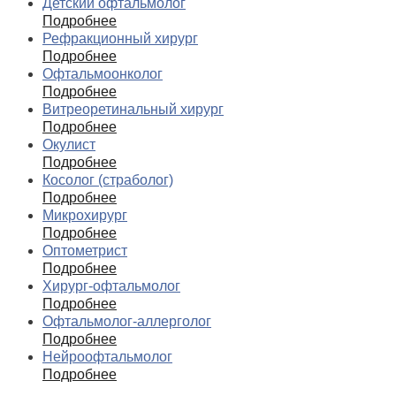
Детский офтальмолог
Подробнее
Рефракционный хирург
Подробнее
Офтальмоонколог
Подробнее
Витреоретинальный хирург
Подробнее
Окулист
Подробнее
Косолог (страболог)
Подробнее
Микрохирург
Подробнее
Оптометрист
Подробнее
Хирург-офтальмолог
Подробнее
Офтальмолог-аллерголог
Подробнее
Нейроофтальмолог
Подробнее