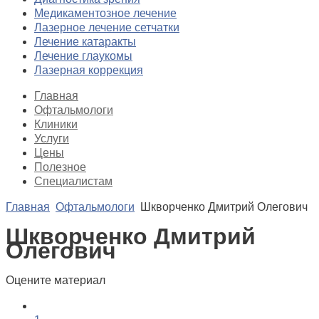
Медикаментозное лечение
Лазерное лечение сетчатки
Лечение катаракты
Лечение глаукомы
Лазерная коррекция
Главная
Офтальмологи
Клиники
Услуги
Цены
Полезное
Специалистам
Главная
Офтальмологи
Шкворченко Дмитрий Олегович
Шкворченко Дмитрий
Олегович
Оцените материал