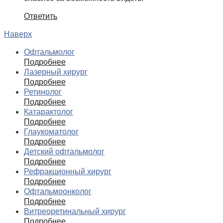
Ответить
Наверх
Офтальмолог
Подробнее
Лазерный хирург
Подробнее
Ретинолог
Подробнее
Катарактолог
Подробнее
Глаукоматолог
Подробнее
Детский офтальмолог
Подробнее
Рефракционный хирург
Подробнее
Офтальмоонколог
Подробнее
Витреоретинальный хирург
Подробнее