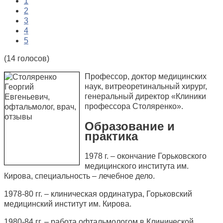
1
2
3
4
5
(14 голосов)
Профессор, доктор медицинских
наук, витреоретинальный хирург,
генеральный директор «Клиники
профессора Столяренко».
Образование и
практика
1978 г. – окончание Горьковского
медицинского института им.
Кирова, специальность – лечебное дело.
1978-80 гг. – клиническая ординатура, Горьковский
медицинский институт им. Кирова.
1980-84 гг. – работа офтальмологом в Клинической