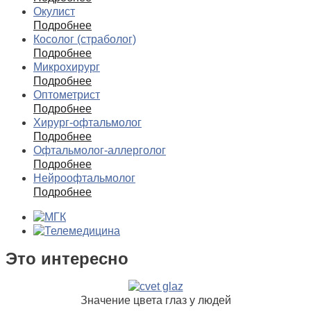
Окулист
Подробнее
Косолог (страболог)
Подробнее
Микрохирург
Подробнее
Оптометрист
Подробнее
Хирург-офтальмолог
Подробнее
Офтальмолог-аллерголог
Подробнее
Нейроофтальмолог
Подробнее
Это интересно
Значение цвета глаз у людей