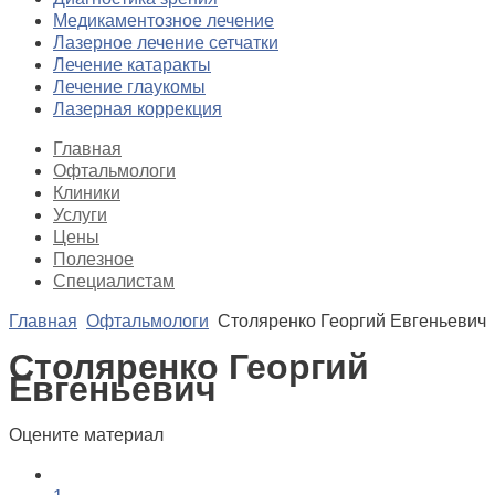
Медикаментозное лечение
Лазерное лечение сетчатки
Лечение катаракты
Лечение глаукомы
Лазерная коррекция
Главная
Офтальмологи
Клиники
Услуги
Цены
Полезное
Специалистам
Главная
Офтальмологи
Столяренко Георгий Евгеньевич
Столяренко Георгий
Евгеньевич
Оцените материал