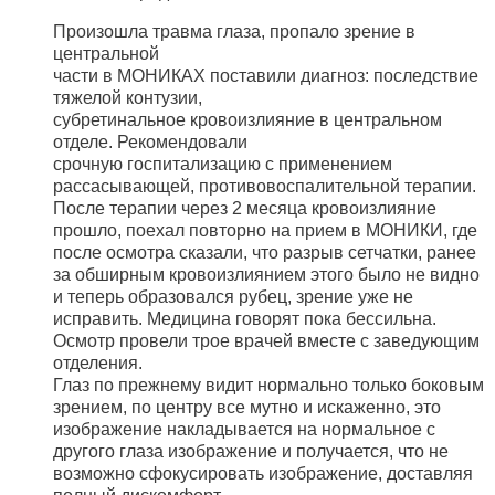
Произошла травма глаза, пропало зрение в
центральной
части в МОНИКАХ поставили диагноз: последствие
тяжелой контузии,
субретинальное кровоизлияние в центральном
отделе. Рекомендовали
срочную госпитализацию с применением
рассасывающей, противовоспалительной терапии.
После терапии через 2 месяца кровоизлияние
прошло, поехал повторно на прием в МОНИКИ, где
после осмотра сказали, что разрыв сетчатки, ранее
за обширным кровоизлиянием этого было не видно
и теперь образовался рубец, зрение уже не
исправить. Медицина говорят пока бессильна.
Осмотр провели трое врачей вместе с заведующим
отделения.
Глаз по прежнему видит нормально только боковым
зрением, по центру все мутно и искаженно, это
изображение накладывается на нормальное с
другого глаза изображение и получается, что не
возможно сфокусировать изображение, доставляя