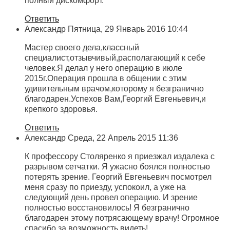
полный дискомфорт.
Ответить
Александр
Пятница, 29 Январь 2016 10:44
Мастер своего дела,классный
специалист,отзывчивый,располагающий к себе
человек.Я делал у него операцию в июле
2015г.Операция прошла в общении с этим
удивительным врачом,которому я безгранично
благодарен.Успехов Вам,Георгий Евгеньевич,и
крепкого здоровья.
Ответить
Александр
Среда, 22 Апрель 2015 11:36
К профессору Столяренко я приезжал издалека с
разрывом сетчатки. Я ужасно боялся полностью
потерять зрение. Георгий Евгеньевич посмотрел
меня сразу по приезду, успокоил, а уже на
следующий день провел операцию. И зрение
полностью восстановилось! Я безгранично
благодарен этому потрясающему врачу! Огромное
спасибо за возможность видеть!