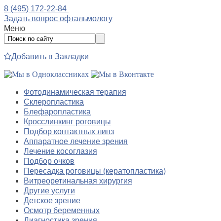
8 (495) 172-22-84
Задать вопрос офтальмологу
Меню
Добавить в Закладки
Фотодинамическая терапия
Склеропластика
Блефаропластика
Кросслинкинг роговицы
Подбор контактных линз
Аппаратное лечение зрения
Лечение косоглазия
Подбор очков
Пересадка роговицы (кератопластика)
Витреоретинальная хирургия
Другие услуги
Детское зрение
Осмотр беременных
Диагностика зрения