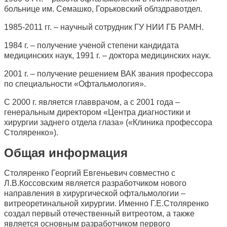
больнице им. Семашко, Горьковский облздравотдел.
1985-2011 гг. – научный сотрудник ГУ НИИ ГБ РАМН.
1984 г. – получение ученой степени кандидата
медицинских наук, 1991 г. – доктора медицинских наук.
2001 г. – получение решением ВАК звания профессора
по специальности «Офтальмология».
С 2000 г. является главврачом, а с 2001 года –
генеральным директором «Центра диагностики и
хирургии заднего отдела глаза» («Клиника профессора
Столяренко»).
Общая информация
Столяренко Георгий Евгеньевич совместно с
Л.В.Коссовским является разработчиком нового
направления в хирургической офтальмологии –
витреоретинальной хирургии. Именно Г.Е.Столяренко
создал первый отечественный витреотом, а также
является основным разработчиком первого