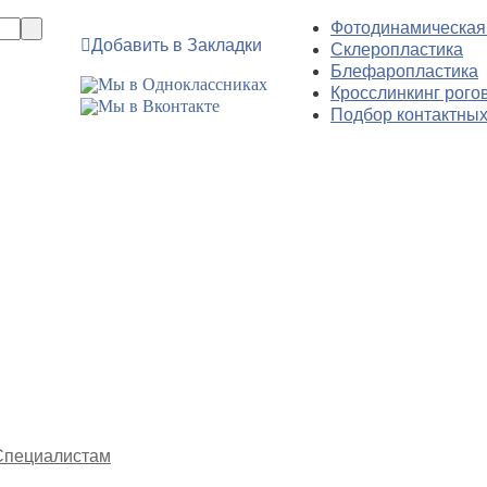
Фотодинамическая
Добавить в Закладки
Склеропластика
Блефаропластика
Кросслинкинг рого
Подбор контактных
Специалистам