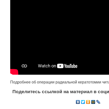
Подробнее об операции радиальной кератотомии чи
Поделитесь ссылкой на материал в соци