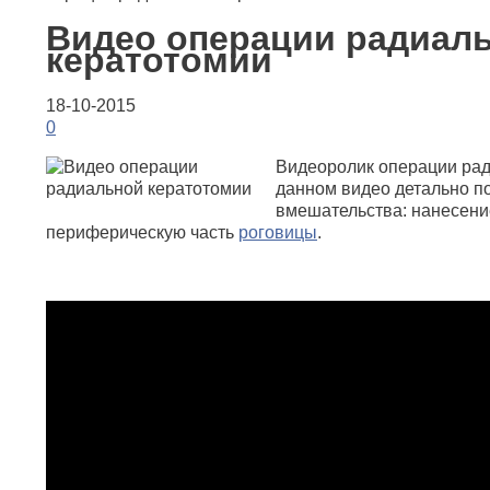
Видео операции радиал
кератотомии
18-10-2015
0
Видеоролик операции рад
данном видео детально по
вмешательства: нанесени
периферическую часть
роговицы
.