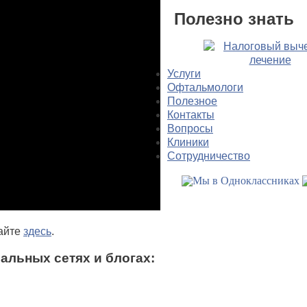
Полезно знать
Услуги
Офтальмологи
Полезное
Контакты
Вопросы
Клиники
Сотрудничество
тайте
здесь
.
альных сетях и блогах: