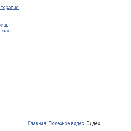
 терапия
вицы
 линз
Главная
Полезное видео
Видео