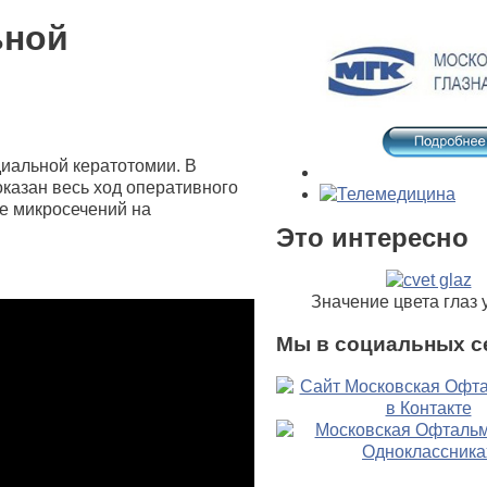
ьной
иальной кератотомии. В
казан весь ход оперативного
е микросечений на
Это интересно
Значение цвета глаз 
Мы в социальных с