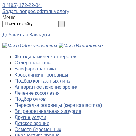
8 (495) 172-22-84
Задать вопрос офтальмологу
Меню
Добавить в Закладки
Фотодинамическая терапия
Склеропластика
Блефаропластика
Кросслинкинг роговицы
Подбор контактных линз
Аппаратное лечение зрения
Лечение косоглазия
Подбор очков
Пересадка роговицы (кератопластика)
Витреоретинальная хирургия
Другие услуги
Детское зрение
Осмотр беременных
Диагностика зрения