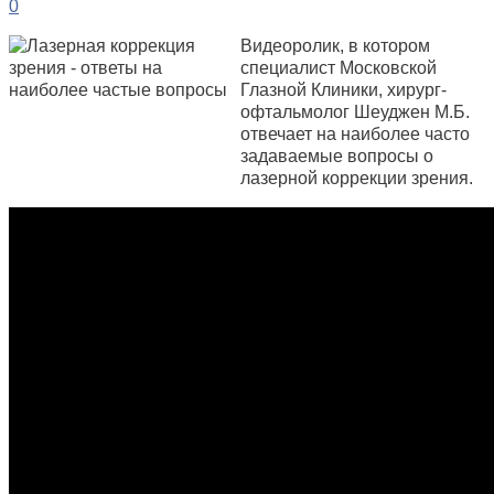
0
Видеоролик, в котором
специалист Московской
Глазной Клиники, хирург-
офтальмолог Шеуджен М.Б.
отвечает на наиболее часто
задаваемые вопросы о
лазерной коррекции зрения.