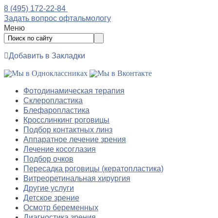
8 (495) 172-22-84
Задать вопрос офтальмологу
Меню
Добавить в Закладки
Фотодинамическая терапия
Склеропластика
Блефаропластика
Кросслинкинг роговицы
Подбор контактных линз
Аппаратное лечение зрения
Лечение косоглазия
Подбор очков
Пересадка роговицы (кератопластика)
Витреоретинальная хирургия
Другие услуги
Детское зрение
Осмотр беременных
Диагностика зрения