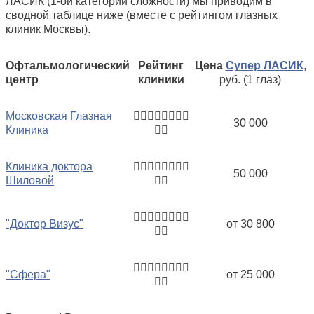
ЛАСИК (1-ой категории сложности) мы приводим в
сводной таблице ниже (вместе с рейтингом глазных
клиник Москвы).
Офтальмологический
Рейтинг
Цена
Супер ЛАСИК
,
центр
клиники
руб. (1 глаз)
Московская Глазная
30 000
Клиника
Клиника доктора
50 000
Шиловой
"Доктор Визус"
от 30 800
"Сфера"
от 25 000