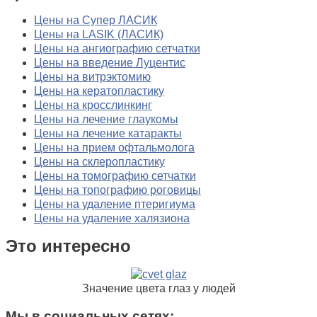
Цены на Cупер ЛАСИК
Цены на LASIK (ЛАСИК)
Цены на ангиографию сетчатки
Цены на введение Луцентис
Цены на витрэктомию
Цены на кератопластику
Цены на кросслинкинг
Цены на лечение глаукомы
Цены на лечение катаракты
Цены на прием офтальмолога
Цены на склеропластику
Цены на томографию сетчатки
Цены на топографию роговицы
Цены на удаление птеригиума
Цены на удаление халязиона
Это интересно
Значение цвета глаз у людей
Мы в социальных сетях: