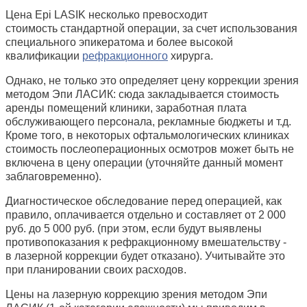
Цена Epi LASIK несколько превосходит
стоимость стандартной операции, за счет использования
специального эпикератома и более высокой
квалификации
рефракционного
хирурга.
Однако, не только это определяет цену коррекции зрения
методом Эпи ЛАСИК: сюда закладывается стоимость
аренды помещений клиники, заработная плата
обслуживающего персонала, рекламные бюджеты и т.д.
Кроме того, в некоторых офтальмологических клиниках
стоимость послеоперационных осмотров может быть не
включена в цену операции (уточняйте данный момент
заблаговременно).
Диагностическое обследование перед операцией, как
правило, оплачивается отдельно и составляет от 2 000
руб. до 5 000 руб. (при этом, если будут выявлены
противопоказания к рефракционному вмешательству -
в лазерной коррекции будет отказано). Учитывайте это
при планировании своих расходов.
Цены на лазерную коррекцию зрения методом Эпи