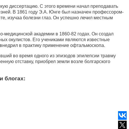
скую диссертацию. С этого времени начал преподавать
зней. В 1861 году Э.А. Юнге был назначен профессором-
те, изучаа болезни глаз. Он успешно лечил местным
-медицинской академии в 1860-82 годах. Он создал
ых окулистов. Его учениками являются известные
 внедрил в практику применение офтальмоскопа.
вший во время одного из эпизодов эпилепсии травму
оенную отставку, приобрел земли возле болгарского
и блогах: