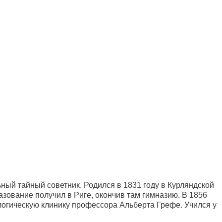
ый тайный советник. Родился в 1831 году в Курляндской
зование получил в Риге, окончив там гимназию. В 1856
ологическую клинику профессора Альберта Грефе. Учился у