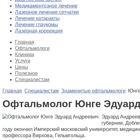
Медикаментозное лечение
Лазерное лечение сетчатки
Лечение катаракты
Лечение глаукомы
Лазерная коррекция
Главная
Офтальмологи
Клиники
Услуги
Цены
Полезное
Специалистам
Главная
Специалистам
Знаменитые офтальмологи
Юнге
Офтальмолог Юнге Эдуард
Эдуард Андрееви
губернии, Добле
году окончил Имперский московский университет, медицин
профессора Вирхова, Гельмгольца.