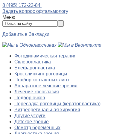
8 (495) 172-22-84
Задать вопрос офтальмологу
Меню
Добавить в Закладки
Фотодинамическая терапия
Склеропластика
Блефаропластика
Кросслинкинг роговицы
Подбор контактных линз
Аппаратное лечение зрения
Лечение косоглазия
Подбор очков
Пересадка роговицы (кератопластика)
Витреоретинальная хирургия
Другие услуги
Детское зрение
Осмотр беременных
Диагностика зрения