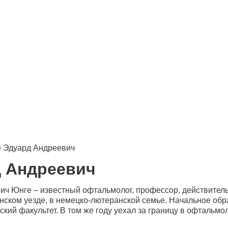
 Эдуард Андреевич
 Андреевич
ч Юнге – известный офтальмолог, профессор, действительн
нском уезде, в немецко-лютеранской семье. Начальное обра
ский факультет. В том же году уехал за границу в офтальм