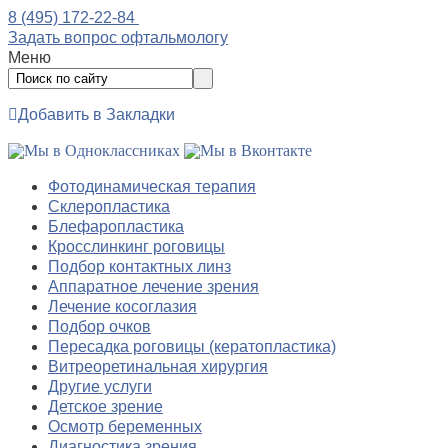
8 (495) 172-22-84
Задать вопрос офтальмологу
Меню
Добавить в Закладки
Фотодинамическая терапия
Склеропластика
Блефаропластика
Кросслинкинг роговицы
Подбор контактных линз
Аппаратное лечение зрения
Лечение косоглазия
Подбор очков
Пересадка роговицы (кератопластика)
Витреоретинальная хирургия
Другие услуги
Детское зрение
Осмотр беременных
Диагностика зрения