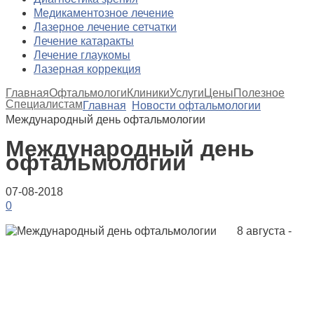
Медикаментозное лечение
Лазерное лечение сетчатки
Лечение катаракты
Лечение глаукомы
Лазерная коррекция
Главная
Офтальмологи
Клиники
Услуги
Цены
Полезное
Специалистам
Главная
Новости офтальмологии
Международный день офтальмологии
Международный день
офтальмологии
07-08-2018
0
8 августа -