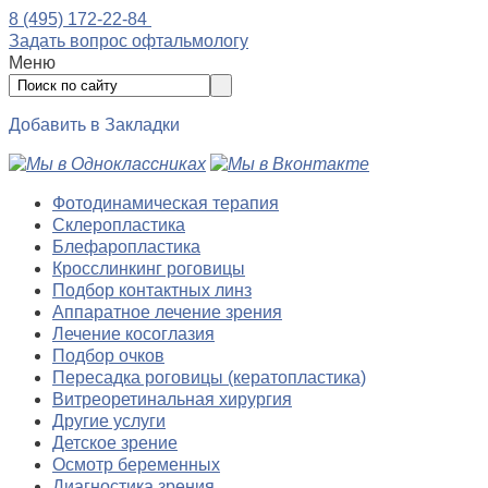
8 (495) 172-22-84
Задать вопрос офтальмологу
Меню
Добавить в Закладки
Фотодинамическая терапия
Склеропластика
Блефаропластика
Кросслинкинг роговицы
Подбор контактных линз
Аппаратное лечение зрения
Лечение косоглазия
Подбор очков
Пересадка роговицы (кератопластика)
Витреоретинальная хирургия
Другие услуги
Детское зрение
Осмотр беременных
Диагностика зрения