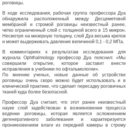
роговицы.
В ходе исследования, рабочая группа профессора Дуа
обнаружила расположенный между Десцеметовой
мембраной и стромой роговицы неизвестный ранее,
четко ограниченный слой с толщиной всего в 15 микрон.
Несмотря на мизерную толщину, слой Дуа весьма крепок
и может выдерживать давление величиной 0,1 - 0,2 МПа.
В комментариях к результатам исследования для
журнала Ophthalmology профессор Дуа пояснил: «Мы
совершили открытие, которое заставит внести
исправления в учебники по офтальмологии».
По мнению ученых, новые данные об устройстве
роговицы очень скоро можно будет использовать и в
клинической практике, что сделает пересадку роговичных
тканей куда более безопасной.
Профессор Дуа считает, что этот ранее неизвестный
науке слой задействован в возникновении процесса
водянки роговицы, которая является осложнением
дегенеративного заболевания и характеризуется
проникновением влаги из передней камеры в строму