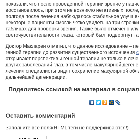
показали, что после проведенной терапии зрение у паци
восстановилось, при этом не возникло негативных после
полгода после лечения наблюдалось стабильное улучшен
некоторые пациенты смогли четко увидеть на три строчки
таблицах для проверки зрения. Также было отмечено ул
светочувствительности глаза, который был подвергнут та
Доктор Макларен отметил, что данное исследование – п
генной терапии до развития существенного истончения
с
открывают перспективы генной терапии не только в лече
других заболеваний глаз, в том числе макулярной деген
лечения специалисты видят сохранение макулярной обла
дальнейшей дегенерации.
Поделитесь ссылкой на материал в социал
Оставить комментарий
Заполните все поля(HTML теги не поддерживаются!).