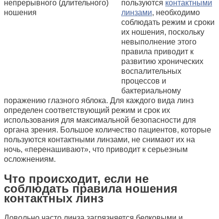
пользуются
контактными
линзами
, необходимо
соблюдать режим и сроки
их ношения, поскольку
невыполнение этого
правила приводит к
развитию хронических
воспалительных
процессов и
бактериальному
поражению глазного яблока. Для каждого вида линз
определен соответствующий режим и срок их
использования для максимальной безопасности для
органа зрения. Большое количество пациентов, которые
пользуются контактными линзами, не снимают их на
ночь, «перенашивают», что приводит к серьезным
осложнениям.
Что происходит, если не
соблюдать правила ношения
контактных линз
Довольно часто линза загрязняется белковыми и