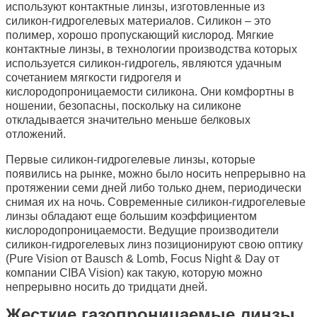
используют контактные линзы, изготовленные из
силикон-гидрогелевых материалов. Силикон – это
полимер, хорошо пропускающий кислород. Мягкие
контактные линзы, в технологии производства которых
используется силикон-гидрогель, являются удачным
сочетанием мягкости гидрогеля и
кислородопроницаемости силикона. Они комфортны в
ношении, безопасны, поскольку на силиконе
откладывается значительно меньше белковых
отложений.
Первые силикон-гидрогелевые линзы, которые
появились на рынке, можно было носить непрерывно на
протяжении семи дней либо только днем, периодически
снимая их на ночь. Современные силикон-гидрогелевые
линзы обладают еще большим коэффициентом
кислородопроницаемости. Ведущие производители
силикон-гидрогелевых линз позиционируют свою оптику
(Pure Vision oт Bausch & Lomb, Focus Night & Day от
компании CIBA Vision) как такую, которую можно
непрерывно носить до тридцати дней.
Жесткие газопроницаемые линзы