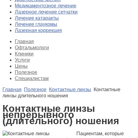
Медикаментозное лечение
Лазерное лечение сетчатки
Лечение катаракты
Лечение глаукомы
Лазерная коррекция
Главная
Офтальмологи
Клиники
Услуги
Цены
Полезное
Специалистам
Главная
Полезное
Контактные линзы
Контактные
линзы длительного ношения
Контактные линзы
непрерывного
(длительного) ношения
Пациентам, которые