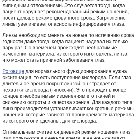
липидными отложениями. Это случается тогда, когда
пациент нарушает рекомендованный режим ношения,
носит дольше рекомендованного срока. Загрязнение
линзы увеличивает опасность инфицирования глаза.
Линзы необходимо менять на новые по истечению срока
годности даже тогда, когда пациент надевал их только
пару раз. Со временем происходят необратимые
изменения материала, из которого изготовлена линза,
что может стать причиной заболевания глаз.
Роговице
для нормального функционирования нужна
оксигенация, то есть поступление кислорода. Если глаз
длительное время покрыт линзой, он страдает от
нехватки кислорода (гипоксии). Это приводит в конце
концов к необратимым изменениям его тканей и
снижению остроты и качества зрения. Для каждого типа
линз производители устанавливают конкретные режимы
ношения, которые зависят от проницаемости материала,
из которого они сделаны, для кислорода.
Оптимальным считается дневной режим ношения линз:
ими пользуются в дневное время, а на ночь снимают.