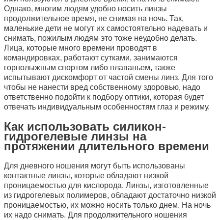
Однако, многим людям удобно носить линзы
продолжительное время, не снимая на ночь. Так,
маленькие дети не могут их самостоятельно надевать и
снимать, пожилым людям это тоже неудобно делать.
Лица, которые много времени проводят в
командировках, работают сутками, занимаются
горнолыжным спортом либо плаваньем, также
испытывают дискомфорт от частой смены линз. Для того
чтобы не нанести вред собственному здоровью, надо
ответственно подойти к подбору оптики, которая будет
отвечать индивидуальным особенностям глаз и режиму.
Как использовать силикон-
гидрогелевые линзы на
протяжении длительного времени
Для дневного ношения могут быть использованы
контактные линзы, которые обладают низкой
проницаемостью для кислорода. Линзы, изготовленные
из гидрогелевых полимеров, обладают достаточно низкой
проницаемостью, их можно носить только днем. На ночь
их надо снимать. Для продолжительного ношения