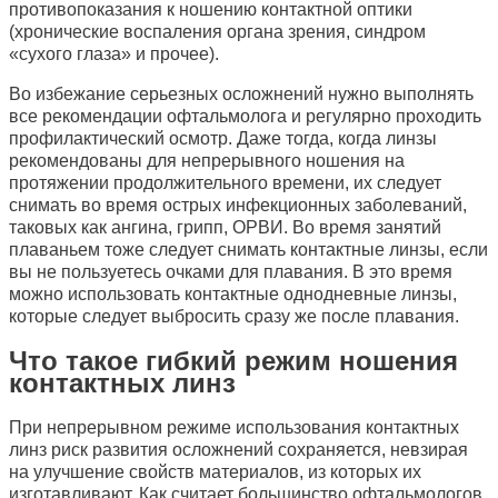
противопоказания к ношению контактной оптики
(хронические воспаления органа зрения, синдром
«сухого глаза» и прочее).
Во избежание серьезных осложнений нужно выполнять
все рекомендации офтальмолога и регулярно проходить
профилактический осмотр. Даже тогда, когда линзы
рекомендованы для непрерывного ношения на
протяжении продолжительного времени, их следует
снимать во время острых инфекционных заболеваний,
таковых как ангина, грипп, ОРВИ. Во время занятий
плаваньем тоже следует снимать контактные линзы, если
вы не пользуетесь очками для плавания. В это время
можно использовать контактные однодневные линзы,
которые следует выбросить сразу же после плавания.
Что такое гибкий режим ношения
контактных линз
При непрерывном режиме использования контактных
линз риск развития осложнений сохраняется, невзирая
на улучшение свойств материалов, из которых их
изготавливают. Как считает большинство офтальмологов,