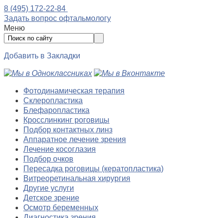
8 (495) 172-22-84
Задать вопрос офтальмологу
Меню
Добавить в Закладки
Фотодинамическая терапия
Склеропластика
Блефаропластика
Кросслинкинг роговицы
Подбор контактных линз
Аппаратное лечение зрения
Лечение косоглазия
Подбор очков
Пересадка роговицы (кератопластика)
Витреоретинальная хирургия
Другие услуги
Детское зрение
Осмотр беременных
Диагностика зрения