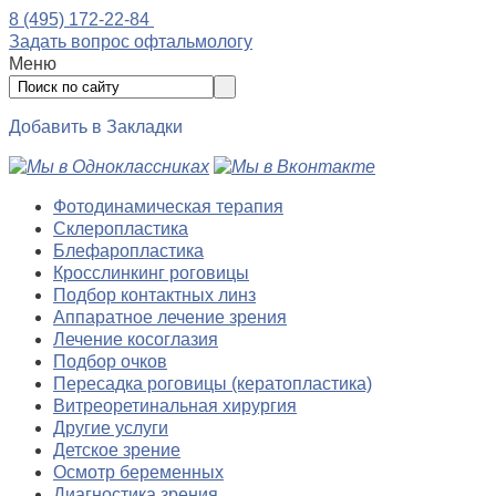
8 (495) 172-22-84
Задать вопрос офтальмологу
Меню
Добавить в Закладки
Фотодинамическая терапия
Склеропластика
Блефаропластика
Кросслинкинг роговицы
Подбор контактных линз
Аппаратное лечение зрения
Лечение косоглазия
Подбор очков
Пересадка роговицы (кератопластика)
Витреоретинальная хирургия
Другие услуги
Детское зрение
Осмотр беременных
Диагностика зрения