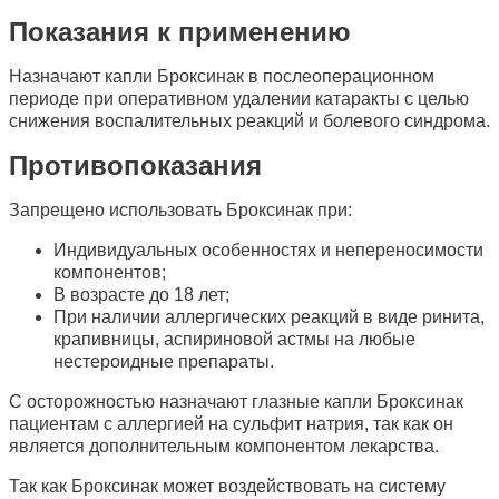
Показания к применению
Назначают капли Броксинак в послеоперационном
периоде при оперативном удалении катаракты с целью
снижения воспалительных реакций и болевого синдрома.
Противопоказания
Запрещено использовать Броксинак при:
Индивидуальных особенностях и непереносимости
компонентов;
В возрасте до 18 лет;
При наличии аллергических реакций в виде ринита,
крапивницы, аспириновой астмы на любые
нестероидные препараты.
С осторожностью назначают глазные капли Броксинак
пациентам с аллергией на сульфит натрия, так как он
является дополнительным компонентом лекарства.
Так как Броксинак может воздействовать на систему