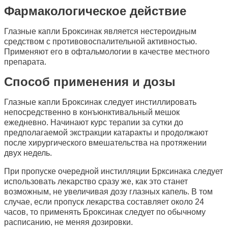
Фармакологическое действие
Глазные капли Броксинак является нестероидным
средством с противовоспалительной активностью.
Применяют его в офтальмологии в качестве местного
препарата.
Способ применения и дозы
Глазные капли Броксинак следует инстиллировать
непосредственно в конъюнктивальный мешок
ежедневно. Начинают курс терапии за сутки до
предполагаемой экстракции катаракты и продолжают
после хирургического вмешательства на протяжении
двух недель.
При пропуске очередной инстилляции Брксинака следует
использовать лекарство сразу же, как это станет
возможным, не увеличивая дозу глазных капель. В том
случае, если пропуск лекарства составляет около 24
часов, то применять Броксинак следует по обычному
расписанию, не меняя дозировки.