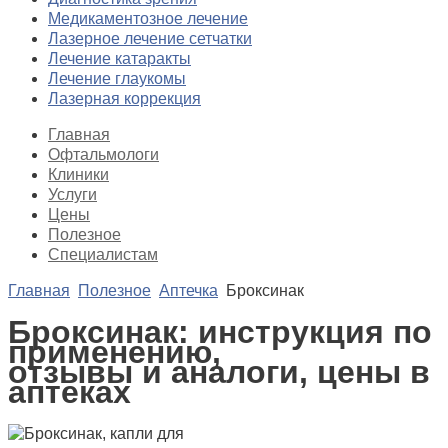
Медикаментозное лечение
Лазерное лечение сетчатки
Лечение катаракты
Лечение глаукомы
Лазерная коррекция
Главная
Офтальмологи
Клиники
Услуги
Цены
Полезное
Специалистам
Главная
Полезное
Аптечка
Броксинак
Броксинак: инструкция по
применению,
отзывы и аналоги, цены в
аптеках