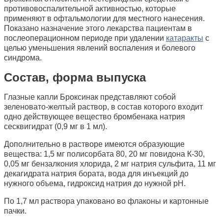
противовоспалительной активностью, которые
применяют в офтальмологии для местного нанесения.
Показано назначение этого лекарства пациентам в
послеоперационном периоде при удалении
катаракты
с
целью уменьшения явлений воспаления и болевого
синдрома.
Состав, форма выпуска
Глазные капли Броксинак представляют собой
зеленовато-желтый раствор, в состав которого входит
одно действующее вещество бромбенака натрия
сесквигидрат (0,9 мг в 1 мл).
Дополнительно в растворе имеются образующие
вещества: 1,5 мг полисорбата 80, 20 мг повидона К-30,
0,05 мг бензалкония хлорида, 2 мг натрия сульфита, 11 мг
декагидрата натрия бората, вода для инъекций до
нужного объема, гидроксид натрия до нужной рН.
По 1,7 мл раствора упаковано во флаконы и картонные
пачки.