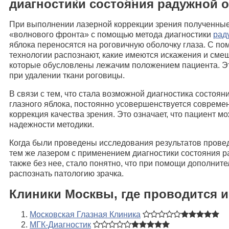
диагностики состояния радужной о
При выполнении лазерной коррекции зрения полученные
«волнового фронта» с помощью метода диагностики
рад
яблока переносятся на роговичную оболочку глаза. С п
технологии распознают, какие имеются искажения и смещ
которые обусловлены лежачим положением пациента. Э
при удалении ткани роговицы.
В связи с тем, что стала возможной диагностика состоя
глазного яблока, постоянно усовершенствуется совреме
коррекция качества зрения. Это означает, что пациент м
надежности методики.
Когда были проведены исследования результатов прове
тем же лазером с применением диагностики состояния ра
также без нее, стало понятно, что при помощи дополнит
распознать патологию зрачка.
Клиники Москвы, где проводится 
Московская Глазная Клиника
МГК-Диагностик