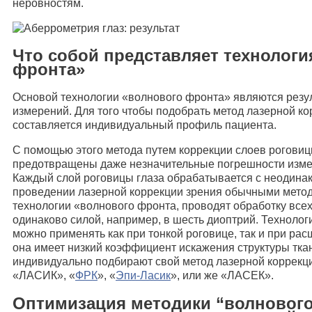
неровностям.
Что собой представляет технологи
фронта»
Основой технологии «волнового фронта» являются рез
измерений. Для того чтобы подобрать метод лазерной ко
составляется индивидуальный профиль пациента.
С помощью этого метода путем коррекции слоев роговиц
предотвращены даже незначительные погрешности изме
Каждый слой роговицы глаза обрабатывается с неодина
проведении лазерной коррекции зрения обычными метода
технологии «волнового фронта, проводят обработку всех
одинаково силой, например, в шесть диоптрий. Техноло
можно применять как при тонкой роговице, так и при рас
она имеет низкий коэффициент искажения структуры тка
индивидуально подбирают свой метод лазерной коррекци
«ЛАСИК», «
ФРК
», «
Эпи-Ласик
», или же «ЛАСЕК».
Оптимизация методики “волнового