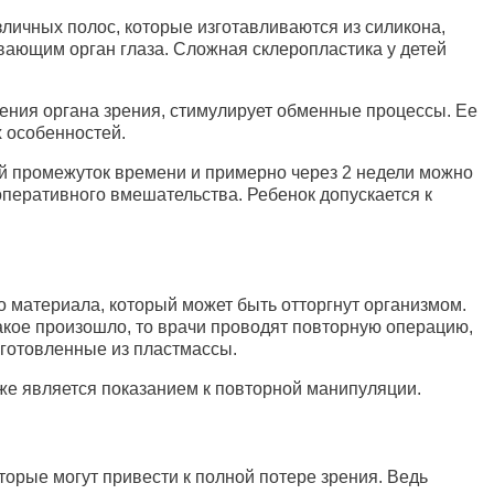
личных полос, которые изготавливаются из силикона,
вающим орган глаза. Сложная склеропластика у детей
жения органа зрения, стимулирует обменные процессы. Ее
 особенностей.
й промежуток времени и примерно через 2 недели можно
 оперативного вмешательства. Ребенок допускается к
.
 материала, который может быть отторгнут организмом.
такое произошло, то врачи проводят повторную операцию,
зготовленные из пластмассы.
же является показанием к повторной манипуляции.
орые могут привести к полной потере зрения. Ведь