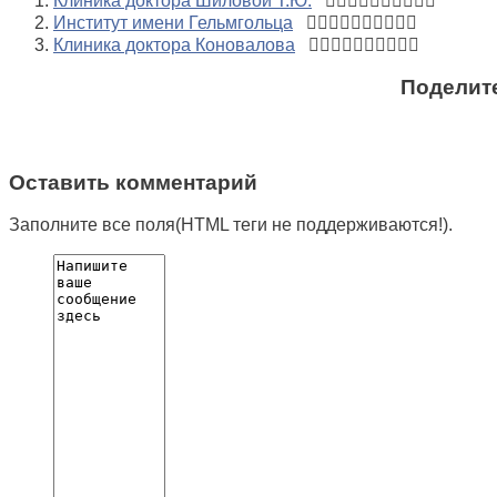
Клиника доктора Шиловой Т.Ю.
Институт имени Гельмгольца
Клиника доктора Коновалова
Поделите
Оставить комментарий
Заполните все поля(HTML теги не поддерживаются!).