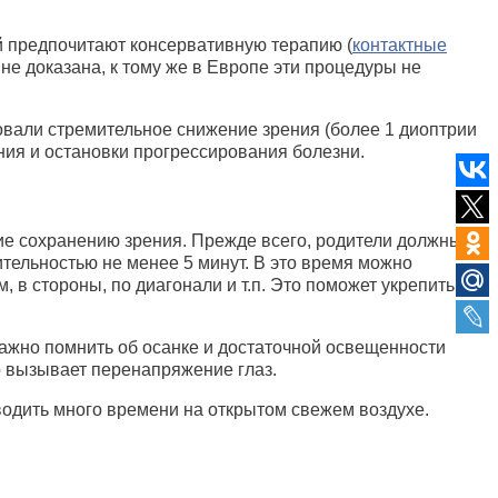
й предпочитают консервативную терапию (
контактные
 не доказана, к тому же в Европе эти процедуры не
овали стремительное снижение зрения (более 1 диоптрии
ия и остановки прогрессирования болезни.
ие сохранению зрения. Прежде всего, родители должны
тельностью не менее 5 минут. В это время можно
 в стороны, по диагонали и т.п. Это поможет укрепить
Важно помнить об осанке и достаточной освещенности
то вызывает перенапряжение глаз.
оводить много времени на открытом свежем воздухе.