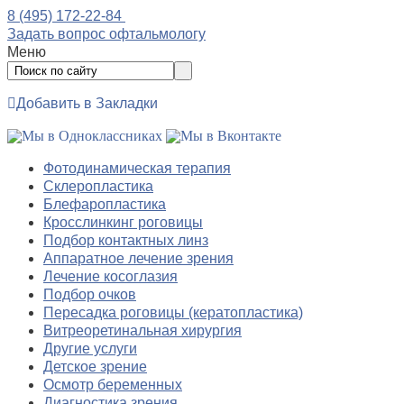
8 (495) 172-22-84
Задать вопрос офтальмологу
Меню
Добавить в Закладки
Фотодинамическая терапия
Склеропластика
Блефаропластика
Кросслинкинг роговицы
Подбор контактных линз
Аппаратное лечение зрения
Лечение косоглазия
Подбор очков
Пересадка роговицы (кератопластика)
Витреоретинальная хирургия
Другие услуги
Детское зрение
Осмотр беременных
Диагностика зрения