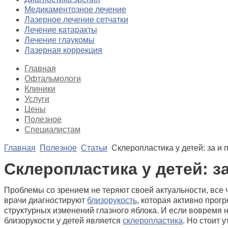
Медикаментозное лечение
Лазерное лечение сетчатки
Лечение катаракты
Лечение глаукомы
Лазерная коррекция
Главная
Офтальмологи
Клиники
Услуги
Цены
Полезное
Специалистам
Главная
Полезное
Статьи
Склеропластика у детей: за и 
Склеропластика у детей: з
Проблемы со зрением не теряют своей актуальности, все 
врачи диагностируют
близорукость
, которая активно прогр
структурных изменений глазного яблока. И если вовремя 
близорукости у детей является
склеропластика
. Но стоит 