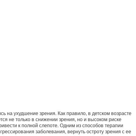
сь на ухудшение зрения. Как правило, в детском возрасте
ется не только в снижении зрения, но и высоком риске
ривести к полной слепоте. Одним из способов терапии
огрессирования заболевания, вернуть остроту зрения с ее