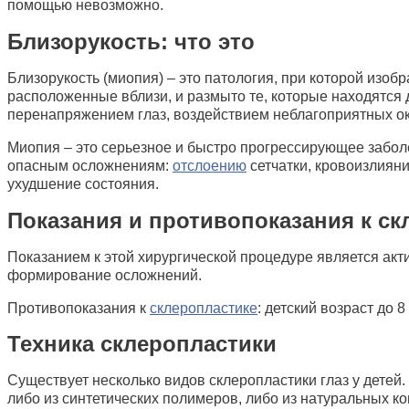
помощью невозможно.
Близорукость: что это
Близорукость (миопия) – это патология, при которой изоб
расположенные вблизи, и размыто те, которые находятся 
перенапряжением глаз, воздействием неблагоприятных ок
Миопия – это серьезное и быстро прогрессирующее заболе
опасным осложнениям:
отслоению
сетчатки, кровоизлияни
ухудшение состояния.
Показания и противопоказания к скл
Показанием к этой хирургической процедуре является акт
формирование осложнений.
Противопоказания к
склеропластике
: детский возраст до 
Техника склеропластики
Существует несколько видов склеропластики глаз у дете
либо из синтетических полимеров, либо из натуральных ко