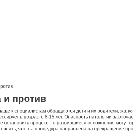
против
а и против
чаще к специалистам обращаются дети и их родители, жалуя
ессирует в возрасте 8-15 лет. Опасность патологии заключа
не остановить процесс, то развившиеся осложнения могут п
уточнить, что эта процедура направлена на прекращение пр