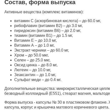
Состав, форма выпуска
Активные вещества (комплекс витаминов):
витамин С (аскорбиновая кислота) – до 60.0 мг,
рибофлавин (витамин В2) – до 3.0 мг,
пиридоксин (витамин В6) – до 2.0 мг,
тиамин (витамин В1) – до 1.5 мг,
Витамин Е – до 10.0 мг,
Витамин А – до 1.0 мг,
Экстракт черники – до 60.0 мг,
Хром – до 50.0 мкг,
Селен – до 25.0 мкг,
Оксид цинка – до 8.0 мг,
Лютеин – до 10.0 мг,
Зеаксантин – до 1.0 мг,
Сульфат меди – до 0.4 мг.
Дополнительные вещества: микрокристаллическая целлю
безводный коллоидный (Е551), стеарат магния, мальтоде
Форма выпуска - капсулы № 30 в пластиковом флаконе.
капсула, корпус и крышечка матового коричневого цвета