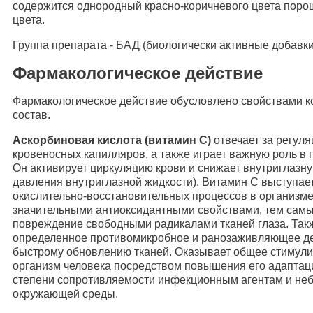
содержится однородный красно-коричневого цвета порош
цвета.
Группа препарата - БАД (биологически активные добавки
Фармакологическое действие
Фармакологическое действие обусловлено свойствами к
состав.
Аскорбиновая кислота (витамин С)
отвечает за регул
кровеносных капилляров, а также играет важную роль в 
Он активирует циркуляцию крови и снижает внутриглаз
давления внутриглазной жидкости). Витамин С выступает
окислительно-восстановительных процессов в организме
значительными антиоксидантными свойствами, тем сам
повреждение свободными радикалами тканей глаза. Так
определенное противомикробное и ранозаживляющее де
быстрому обновлению тканей. Оказывает общее стимул
организм человека посредством повышения его адаптац
степени сопротивляемости инфекционным агентам и не
окружающей среды.