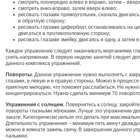
смотреть поочередно влево и вправо, затем – вверх
смотреть вниз-вправо, затем вверх-влево;
рисовать глазами прямоугольник, сначала двигаясь 
в обратную сторону;
рисовать глазами циферблат, останавливаясь на цифр
двигаться в противоположную сторону;
рисовать глазами змейку, двигаясь в одну, а затем в
Каждое упражнение следует заканчивать морганиями гл
снять напряжение. В первую неделю занятий следует де
данного комплекса упражнений.
Повороты.
Данное упражнение нужно выполнять с зак
глазами, в левую и в правую стороны. Можно в процесс
приятную мелодию, что поможет расслабиться. Не нужно
концентрироваться. Нужно сделать минимум 70 поворото
Упражнения с солнцем.
Повернитесь к солнцу, закройте
повороты глазными яблоками. Лучше это упражнение дел
закате. Категорически нельзя это делать при максимальн
Длительность упражнения – минимум пять минут дважды в
можно в комнате зажечь свечу. В завершении данного уп
пальминг.