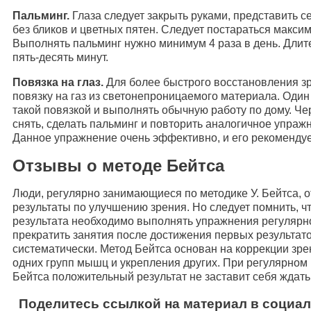
Пальминг.
Глаза следует закрыть руками, представить с
без бликов и цветных пятен. Следует постараться макси
Выполнять пальминг нужно минимум 4 раза в день. Длит
пять-десять минут.
Повязка на глаз.
Для более быстрого восстановления з
повязку на газ из светонепроницаемого материала. Один
такой повязкой и выполнять обычную работу по дому. Че
снять, сделать пальминг и повторить аналогичное упражн
Данное упражнение очень эффективно, и его рекомендуе
Отзывы о методе Бейтса
Люди, регулярно занимающиеся по методике У. Бейтса, 
результаты по улучшению зрения. Но следует помнить, ч
результата необходимо выполнять упражнения регулярн
прекратить занятия после достижения первых результато
систематически. Метод Бейтса основан на коррекции зр
одних групп мышц и укрепления других. При регулярно
Бейтса положительный результат не заставит себя ждать
Поделитесь ссылкой на материал в социал