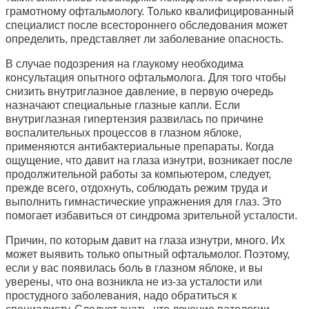
грамотному офтальмологу. Только квалифицированный
специалист после всестороннего обследования может
определить, представляет ли заболевание опасность.
В случае подозрения на глаукому необходима
консультация опытного офтальмолога. Для того чтобы
снизить внутриглазное давление, в первую очередь
назначают специальные глазные капли. Если
внутриглазная гипертензия развилась по причине
воспалительных процессов в глазном яблоке,
применяются антибактериальные препараты. Когда
ощущение, что давит на глаза изнутри, возникает после
продолжительной работы за компьютером, следует,
прежде всего, отдохнуть, соблюдать режим труда и
выполнить гимнастические упражнения для глаз. Это
помогает избавиться от синдрома зрительной усталости.
Причин, по которым давит на глаза изнутри, много. Их
может выявить только опытный офтальмолог. Поэтому,
если у вас появилась боль в глазном яблоке, и вы
уверены, что она возникла не из-за усталости или
простудного заболевания, надо обратиться к