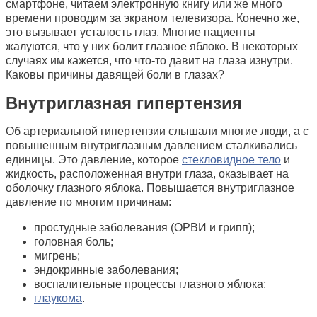
смартфоне, читаем электронную книгу или же много
времени проводим за экраном телевизора. Конечно же,
это вызывает усталость глаз. Многие пациенты
жалуются, что у них болит глазное яблоко. В некоторых
случаях им кажется, что что-то давит на глаза изнутри.
Каковы причины давящей боли в глазах?
Внутриглазная гипертензия
Об артериальной гипертензии слышали многие люди, а с
повышенным внутриглазным давлением сталкивались
единицы. Это давление, которое
стекловидное тело
и
жидкость, расположенная внутри глаза, оказывает на
оболочку глазного яблока. Повышается внутриглазное
давление по многим причинам:
простудные заболевания (ОРВИ и грипп);
головная боль;
мигрень;
эндокринные заболевания;
воспалительные процессы глазного яблока;
глаукома
.