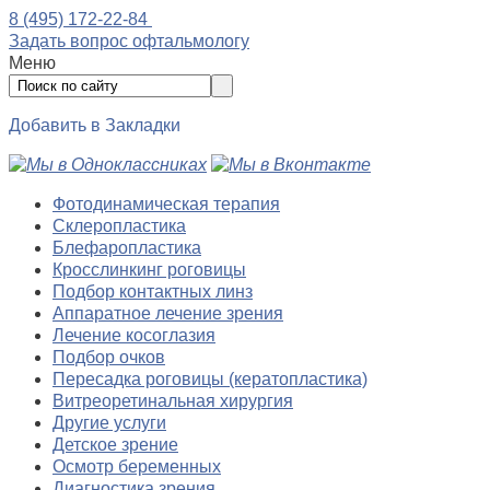
8 (495) 172-22-84
Задать вопрос офтальмологу
Меню
Добавить в Закладки
Фотодинамическая терапия
Склеропластика
Блефаропластика
Кросслинкинг роговицы
Подбор контактных линз
Аппаратное лечение зрения
Лечение косоглазия
Подбор очков
Пересадка роговицы (кератопластика)
Витреоретинальная хирургия
Другие услуги
Детское зрение
Осмотр беременных
Диагностика зрения