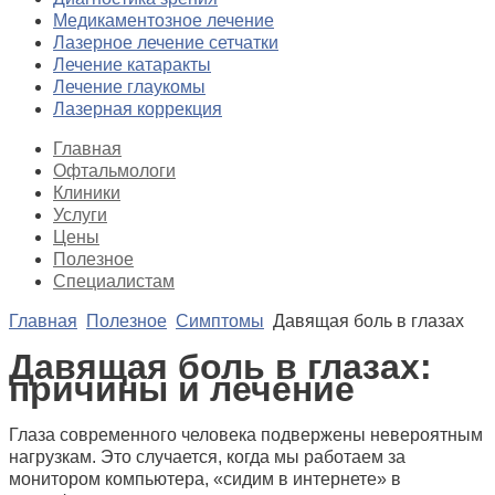
Медикаментозное лечение
Лазерное лечение сетчатки
Лечение катаракты
Лечение глаукомы
Лазерная коррекция
Главная
Офтальмологи
Клиники
Услуги
Цены
Полезное
Специалистам
Главная
Полезное
Симптомы
Давящая боль в глазах
Давящая боль в глазах:
причины и лечение
Глаза современного человека подвержены невероятным
нагрузкам. Это случается, когда мы работаем за
монитором компьютера, «сидим в интернете» в