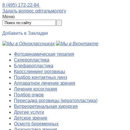
8 (495) 172-22-84
Задать вопрос офтальмологу
Меню
Добавить в Закладки
Фотодинамическая терапия
Склеропластика
Блефаропластика
Кросслинкинг роговицы
Подбор контактных линз
Аппаратное лечение зрения
Лечение косоглазия
Подбор очков
Пересадка роговицы (кератопластика)
Витреоретинальная хирургия
Другие услуги
Детское зрение
Осмотр беременных
Диагностика зрения