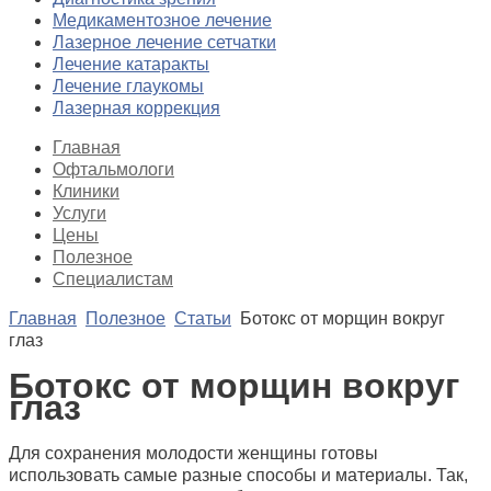
Медикаментозное лечение
Лазерное лечение сетчатки
Лечение катаракты
Лечение глаукомы
Лазерная коррекция
Главная
Офтальмологи
Клиники
Услуги
Цены
Полезное
Специалистам
Главная
Полезное
Статьи
Ботокс от морщин вокруг
глаз
Ботокс от морщин вокруг
глаз
Для сохранения молодости женщины готовы
использовать самые разные способы и материалы. Так,