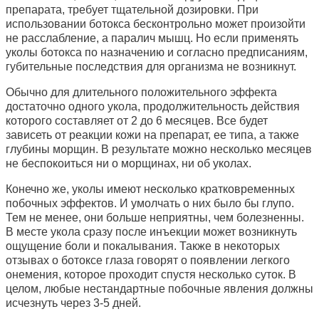
препарата, требует тщательной дозировки. При
использовании ботокса бесконтрольно может произойти
не расслабление, а паралич мышц. Но если применять
уколы ботокса по назначению и согласно предписаниям,
губительные последствия для организма не возникнут.
Обычно для длительного положительного эффекта
достаточно одного укола, продолжительность действия
которого составляет от 2 до 6 месяцев. Все будет
зависеть от реакции кожи на препарат, ее типа, а также
глубины морщин. В результате можно несколько месяцев
не беспокоиться ни о морщинах, ни об уколах.
Конечно же, уколы имеют несколько кратковременных
побочных эффектов. И умолчать о них было бы глупо.
Тем не менее, они больше неприятны, чем болезненны.
В месте укола сразу после инъекции может возникнуть
ощущение боли и покалывания. Также в некоторых
отзывах о ботоксе глаза говорят о появлении легкого
онемения, которое проходит спустя несколько суток. В
целом, любые нестандартные побочные явления должны
исчезнуть через 3-5 дней.