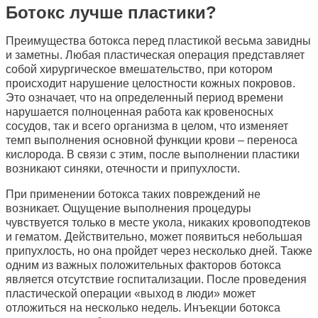
Ботокс лучше пластики?
Преимущества ботокса перед пластикой весьма завидны
и заметны. Любая пластическая операция представляет
собой хирургическое вмешательство, при котором
происходит нарушение целостности кожных покровов.
Это означает, что на определенный период времени
нарушается полноценная работа как кровеносных
сосудов, так и всего организма в целом, что изменяет
темп выполнения основной функции крови – переноса
кислорода. В связи с этим, после выполнении пластики
возникают синяки, отечности и припухлости.
При применении ботокса таких повреждений не
возникает. Ощущение выполнения процедуры
чувствуется только в месте укола, никаких кровоподтеков
и гематом. Действительно, может появиться небольшая
припухлость, но она пройдет через несколько дней. Также
одним из важных положительных факторов ботокса
является отсутствие госпитализации. После проведения
пластической операции «выход в люди» может
отложиться на несколько недель. Инъекции ботокса