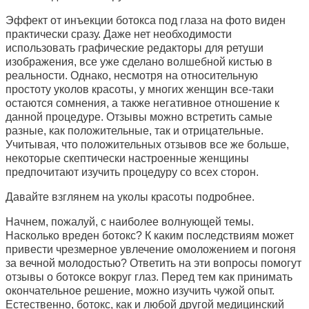
Эффект от инъекции ботокса под глаза на фото виден
практически сразу. Даже нет необходимости
использовать графические редакторы для ретуши
изображения, все уже сделано волшебной кистью в
реальности. Однако, несмотря на относительную
простоту уколов красоты, у многих женщин все-таки
остаются сомнения, а также негативное отношение к
данной процедуре. Отзывы можно встретить самые
разные, как положительные, так и отрицательные.
Учитывая, что положительных отзывов все же больше,
некоторые скептически настроенные женщины
предпочитают изучить процедуру со всех сторон.
Давайте взглянем на уколы красоты подробнее.
Начнем, пожалуй, с наиболее волнующей темы.
Насколько вреден ботокс? К каким последствиям может
привести чрезмерное увлечение омоложением и погоня
за вечной молодостью? Ответить на эти вопросы помогут
отзывы о ботоксе вокруг глаз. Перед тем как принимать
окончательное решение, можно изучить чужой опыт.
Естественно, ботокс, как и любой другой медицинский