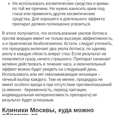
Не использовать косметические средства и кремы
по той же причине. Не нужно наносить крем под
глаза или применять другие косметические
средства. Для хорошего и длительного эффекта
препарат должен полноценно усвоиться.
В итоге получается, что использование уколов ботокса
против морщин имеет не только высокую эффективность,
а и практически безболезненно. Кстати, следует уточнить,
что процедура включает два укола ботокса: по одному
уколу в каждую область вокруг глаз. Если результат не
появляется сразу, ничего страшного. Препарат начинает
активно действовать в течение часа, а окончательный
эффект можно будет увидеть на следующий день.
Использовать или нет омолаживающие инъекции –
личный выбор каждого. Тем не менее, процедура не
имеет особого вреда и при отсутствии противопоказаний
(а именно - беременность, период лактации,
индивидуальная непереносимость препарата) ее
результат будет успешным.
Клиники Москвы, куда можно