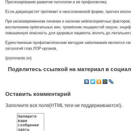
Прогнозирование развитие патологии и ее профилактика
Если дакриоцистит протекает в неосложненной форме, прогноз вполн
При несвоевременном лечении и наличии неблагоприятных факторов,
воспалением орбитальных вен, тромбозом пещеристой пазухи, энцеф
повышенную опасность для здоровья пациента, вплоть до летального
Единственным профилактическим методом заболевания является св
патологий
глаз ЛОР-органов
.
{jcomments on}
Поделитесь ссылкой на материал в социал
Оставить комментарий
Заполните все поля(HTML теги не поддерживаются!).