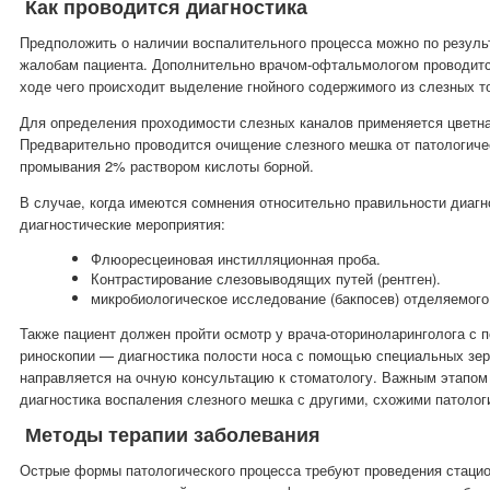
Как проводится диагностика
Предположить о наличии воспалительного процесса можно по резуль
жалобам пациента. Дополнительно врачом-офтальмологом проводитс
ходе чего происходит выделение гнойного содержимого из слезных т
Для определения проходимости слезных каналов применяется цветна
Предварительно проводится очищение слезного мешка от патологиче
промывания 2% раствором кислоты борной.
В случае, когда имеются сомнения относительно правильности диаг
диагностические мероприятия:
Флюоресцеиновая инстилляционная проба.
Контрастирование слезовыводящих путей (рентген).
микробиологическое исследование (бакпосев) отделяемого
Также пациент должен пройти осмотр у врача-ото
ринол
аринголога с
риноскопии — диагностика полости носа с помощью специальных зер
направляется на очную консультацию к стоматологу. Важным этапо
диагностика воспаления слезного мешка с другими, схожими патолог
Методы терапии заболевания
Острые формы патологического процесса требуют проведения стацио