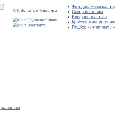
Фотодинамическая те
Добавить в Закладки
Склеропластика
Блефаропластика
Кросслинкинг рогови
Подбор контактных ли
циалистам