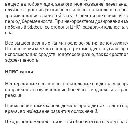
вещества тобрамицин, аналогичное название имеет анал
случае острого инфекционного или воспалительного про
травмирования слизистой глаза. Средство не применяетс
период беременности. При некорректном дозировании м
побочный эффект со стороны ЦНС: раздражительность, 
сна.
Все вышеописанные капли после вскрытия используются
По истечении месяца препарат рекомендуется утилизир
использование средств нецелесообразно, так как раств
эффективность.
НПВС капли
Нестероидные противовоспалительные средства для пр
направлены на купирование болевого синдрома и устра
реакции.
Применение таких капель должно проводиться только по
врача, во избежание развития осложнений.
В ходе повреждения слизистой оболочки глаза могут на