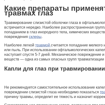
Какие препараты применя
травмах глаз
Травмирование слизистой оболочки глаза в офтальмолог
встречается нередко. Наиболее распространенная груп
попаданием в глаз инородного тела, химических веществ
повреждения
склеры
.
Наиболее легкой
травмой
считается попадание мелкого
или пыль. При использовании офтальмологических капе
наступает спустя 5-7 дней. Механическое повреждение 
веществ — одна из самых опасных групп травматизации 
Капли для глаз при травмировани
Не рекомендуется самостоятельное использование капел
повреждении слизистой глаза необходимо показаться
тр
причину травмы, определит ее тяжесть и назначит корр