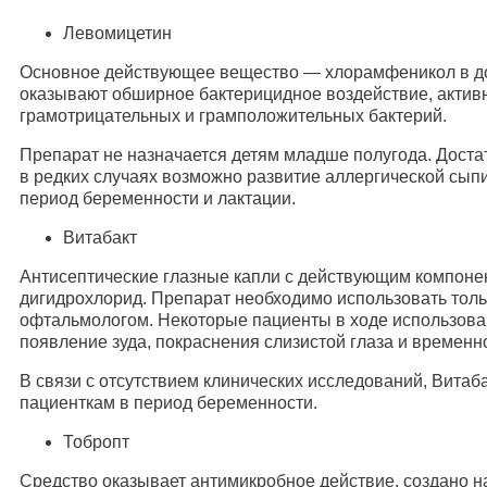
Левомицетин
Основное действующее вещество — хлорамфеникол в доз
оказывают обширное бактерицидное воздействие, актив
грамотрицательных и грамположительных бактерий.
Препарат не назначается детям младше полугода. Доста
в редких случаях возможно развитие аллергической сыпи
период беременности и лактации.
Витабакт
Антисептические глазные капли с действующим компоне
дигидрохлорид. Препарат необходимо использовать толь
офтальмологом. Некоторые пациенты в ходе использов
появление зуда, покраснения слизистой глаза и времен
В связи с отсутствием клинических исследований, Витаб
пациенткам в период беременности.
Тобропт
Средство оказывает антимикробное действие, создано н