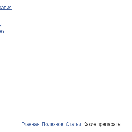
рапия
цы
нз
Главная
Полезное
Статьи
Какие препараты