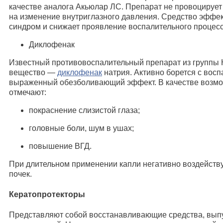
качестве аналога Акьюлар ЛС. Препарат не провоцируе
на изменение внутриглазного давления. Средство эффек
синдром и снижает проявление воспалительного процес
Диклофенак
Известный противовоспалительный препарат из группы
вещество —
диклофенак
натрия. Активно борется с восп
выраженный обезболивающий эффект. В качестве возм
отмечают:
покраснение слизистой глаза;
головные боли, шум в ушах;
повышение ВГД.
При длительном применении капли негативно воздейств
почек.
Кератопротекторы
Представляют собой восстанавливающие средства, выпу