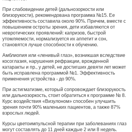
При слабовидении детей (дальнозоркости или
близорукости), рекомендована программа №15. Ее
эффективность составила около 90%. Причем, вместе с
повышением остроты зрения, дети избавляются от
невротических проявлений: капризов, быстрой
утомляемости, нормализуется их аппетит и сон,
становятся лучше способности к обучению.
Амблиопия или «ленивый глаз», возникшая вследствие
косоглазия, нарушения рефракции, врожденной
катаракты и пр., у детей, не достигших девяти лет может
быть исправлена программой №1. Эффективность
применения устройства - до 90%.
При астигматизме, который сопровождает близорукость
или дальнозоркость, стоит обратиться к программе № 8.
Курс воздействия «Визулоном» способен улучшить
зрения почти 90% маленьких пациентов, а также 87%
взрослых людей.
Курсы цветоимпульсной терапии при заболеваниях глаз
могут составлять до 11 дней каждые 2 или 8 недель.