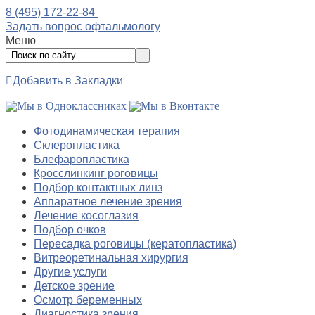
8 (495) 172-22-84
Задать вопрос офтальмологу
Меню
Добавить в Закладки
Фотодинамическая терапия
Склеропластика
Блефаропластика
Кросслинкинг роговицы
Подбор контактных линз
Аппаратное лечение зрения
Лечение косоглазия
Подбор очков
Пересадка роговицы (кератопластика)
Витреоретинальная хирургия
Другие услуги
Детское зрение
Осмотр беременных
Диагностика зрения