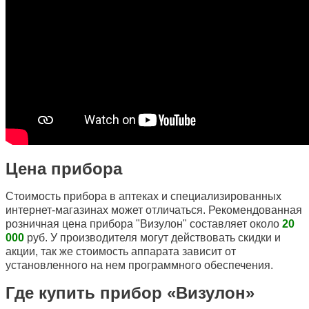
Цена прибора
Стоимость прибора в аптеках и специализированных
интернет-магазинах может отличаться. Рекомендованная
розничная цена прибора "Визулон" составляет около
20
000
руб. У производителя могут действовать скидки и
акции, так же стоимость аппарата зависит от
установленного на нем программного обеспечения.
Где купить прибор «Визулон»