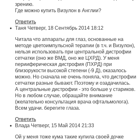
зрению.
Где можно купить Визулон в Англии?
Ответить
Таня
Четверг, 18 Сентябрь 2014 18:12
Читала что аппараты для глаз, основанные на
методе цветоимпульсной терапии (в т.ч. и Визулон),
нельзя использовать при центральной дистрофии
сетчатки (оно же ВМД, оно же ЦХРД). У меня
перииферическая дистрофия (ПХРД) при
близорукости высокой степени (-9 Д), оказалось
можно. Но сначала не очень поняла, что дистрофии
сетчатки разные бывают. Поэтому и озадачилась.
А центральные дистрофии - это больше у стариков.
Но в любом случае, обращайте внимание
(желательно консультация врача офтальмолога).
Всем удачи. берегите глаза.
Ответить
Влада
Четверг, 15 Май 2014 21:33
Ой у меня тоже кума такие купила своей дочке