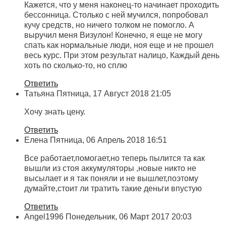
Кажется, что у меня наконец-то начинает проходить
бессонница. Столько с ней мучился, попробовал
кучу средств, но ничего толком не помогло. А
выручил меня Визулон! Конечно, я еще не могу
спать как нормальные люди, ноя еще и не прошел
весь курс. При этом результат налицо, Каждый день
хоть по сколько-то, но сплю
Ответить
Татьяна
Пятница, 17 Август 2018 21:05
Хочу знать цену.
Ответить
Елена
Пятница, 06 Апрель 2018 16:51
Все работает,помогает,но теперь пылится та как
вышли из стоя аккумуляторы ,новые никто не
высылает и я так поняли и не вышлет,поэтому
думайте,стоит ли тратить такие деньги впустую
Ответить
Angel1996
Понедельник, 06 Март 2017 20:03