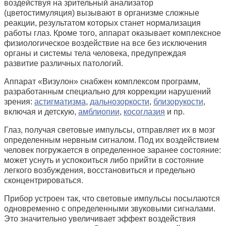
воздействуя на зрительный анализатор
(цветостимуляция) вызывают в организме сложные
реакции, результатом которых станет нормализация
работы глаз. Кроме того, аппарат оказывает комплексное
физиологическое воздействие на все без исключения
органы и системы тела человека, предупреждая
развитие различных патологий.
Аппарат «Визулон» снабжен комплексом программ,
разработанным специально для коррекции нарушений
зрения:
астигматизма
,
дальнозоркости
,
близорукости
,
включая и детскую,
амблиопии
,
косоглазия
и пр.
Глаз, получая световые импульсы, отправляет их в мозг
определенным нервным сигналом. Под их воздействием
человек погружается в определенное заранее состояние:
может уснуть и успокоиться либо прийти в состояние
легкого возбуждения, восстановиться и предельно
сконцентрироваться.
Прибор устроен так, что световые импульсы посылаются
одновременно с определенными звуковыми сигналами.
Это значительно увеличивает эффект воздействия