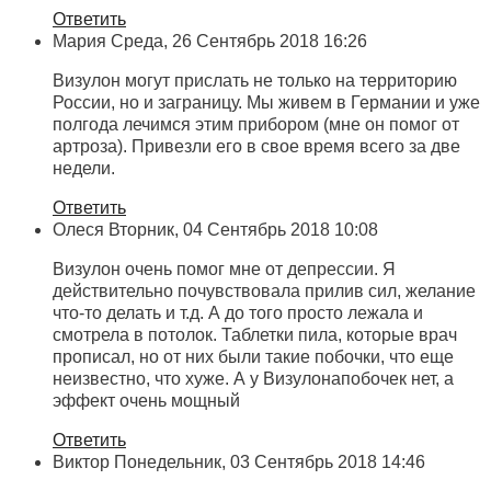
Ответить
Мария
Среда, 26 Сентябрь 2018 16:26
Визулон могут прислать не только на территорию
России, но и заграницу. Мы живем в Германии и уже
полгода лечимся этим прибором (мне он помог от
артроза). Привезли его в свое время всего за две
недели.
Ответить
Олеся
Вторник, 04 Сентябрь 2018 10:08
Визулон очень помог мне от депрессии. Я
действительно почувствовала прилив сил, желание
что-то делать и т.д. А до того просто лежала и
смотрела в потолок. Таблетки пила, которые врач
прописал, но от них были такие побочки, что еще
неизвестно, что хуже. А у Визулонапобочек нет, а
эффект очень мощный
Ответить
Виктор
Понедельник, 03 Сентябрь 2018 14:46