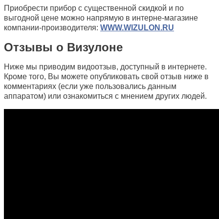
Приобрести прибор с существенной скидкой и по
выгодной цене можно напрямую в интерне-магазине
компании-производителя:
WWW.WIZULON.RU
Отзывы о Визулоне
Ниже мы приводим видоотзыв, доступный в интернете.
Кроме того, Вы можете опубликовать свой отзыв ниже в
комментариях (если уже пользовались данным
аппаратом) или ознакомиться с мнением других людей.