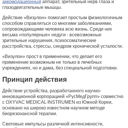
аккомодационный
аппарат, зрительный нерв глаза и
глазодвигательные мышцы.
Действие «Визулон» помогает простым физиологичным
способом справляться со многими заболеваниями,
сопровождающими человека всю жизнь. Среди них
весьма «популярные» недуги - всевозможные
зрительные нарушения, психосоматические
расстройства, стрессы, синдром хронической усталости.
«Визулон» прост в применении, что делает его
применение возможным не только в лечебных
учреждениях, но и дама, без специальной подготовки.
Принцип действия
Действие устройства, разработанного научно-
инновационной корпорацией «РусМедГрупп» совместно
с OXYVAC MEDICAL INSTRUMEN из Южной Кореи,
основано на широко известном научном методе
биорезонансной терапии.
Световые импульсы различной интенсивности,