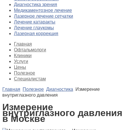
Диагностика зрения
Медикаментозное лечение
Лазерное лечение сетчатки
Лечение катаракты
Лечение глаукомы
Лазерная коррекция
Главная
Офтальмологи
Клиники
Услуги
Цены
Полезное
Специалистам
Главная
Полезное
Диагностика
Измерение
внутриглазного давления
Измерение
внутриглазного давления
в Москве