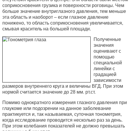
соприкосновения грузика и поверхности роговицы. Чем
больше значение внутриглазного давления, тем меньше
эта область и наоборот – если глазное давление
понижено, то область соприкосновения увеличивается,
смывая краситель на большей площади.
Полученные
значения
оценивают с
помощью
специальной
линейки с
градацией
зависимости
размеров внутреннего круга и величины ВГД. При этом
нормой считается значение до 28 мм. рт.ст.
Помимо однократного измерения глазного давления при
глаукоме или подозрении на данное заболевание
практикуется и, так называемая, суточная тонометрия,
когда исследование проводится несколько раз за день.
При этом колебания показателей не должно превышать