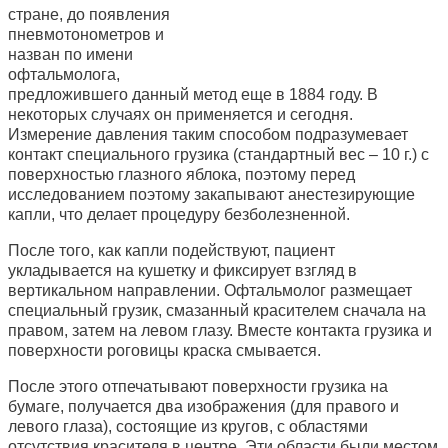
стране, до появления
пневмотонометров и
назван по имени
офтальмолога,
предложившего данный метод еще в 1884 году. В
некоторых случаях он применяется и сегодня.
Измерение давления таким способом подразумевает
контакт специального грузика (стандартный вес – 10 г.) с
поверхностью глазного яблока, поэтому перед
исследованием поэтому закапывают анестезирующие
капли, что делает процедуру безболезненной.
После того, как капли подействуют, пациент
укладывается на кушетку и фиксирует взгляд в
вертикальном направлении. Офтальмолог размещает
специальный грузик, смазанный красителем сначала на
правом, затем на левом глазу. Вместе контакта грузика и
поверхности роговицы краска смывается.
После этого отпечатывают поверхности грузика на
бумаге, получается два изображения (для правого и
левого глаза), состоящие из кругов, с областями
отсутствия красителя в центре. Эти области были местом