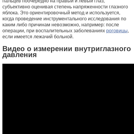
пальцев поочередно на правый и левый глаз,
субъективно оценивая степень напряженности глазного
яблока. Это ориентировочный метод и используется,
когда проведение инструментального исследования по
каким либо причинам невозможно, например: после
операции, при воспалительных заболеваниях
роговицы
,
если имеется лежачий больной.
Видео о измерении внутриглазного
давления