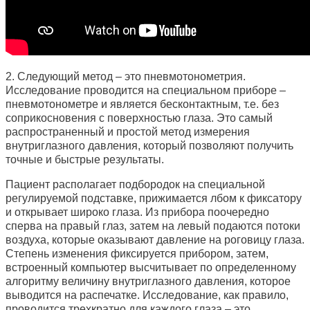
2. Следующий метод – это пневмотонометрия.
Исследование проводится на специальном приборе –
пневмотонометре и является бесконтактным, т.е. без
соприкосновения с поверхностью глаза. Это самый
распространенный и простой метод измерения
внутриглазного давления, который позволяют получить
точные и быстрые результаты.
Пациент располагает подбородок на специальной
регулируемой подставке, прижимается лбом к фиксатору
и открывает широко глаза. Из прибора поочередно
сперва на правый глаз, затем на левый подаются потоки
воздуха, которые оказывают давление на роговицу глаза.
Степень изменения фиксируется прибором, затем,
встроенный компьютер высчитывает по определенному
алгоритму величину внутриглазного давления, которое
выводится на распечатке. Исследование, как правило,
проводится трехкратно для каждого глаза – это