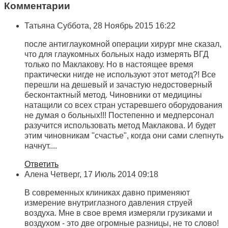
Комментарии
Татьяна
Суббота, 28 Ноябрь 2015 16:22
после антиглаукомной операции хирург мне сказал,
что для глаукомных больных надо измерять ВГД
только по Маклакову. Но в настоящее время
практически нигде не используют этот метод?! Все
перешли на дешевый и зачастую недостоверный
бесконтактный метод. Чиновники от медицины
натащили со всех стран устаревшего оборудования
не думая о больных!!! Постепенно и медперсонал
разучится использовать метод Маклакова. И будет
этим чиновникам "счастье", когда они сами слепнуть
начнут....
Ответить
Алена
Четверг, 17 Июль 2014 09:18
В современных клиниках давно применяют
измерение внутриглазного давления струей
воздуха. Мне в свое время измеряли грузиками и
воздухом - это две огромные разницы, не то слово!