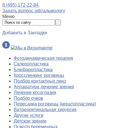
8 (495) 172-22-84
Задать вопрос офтальмологу
Меню
Добавить в Закладки
Фотодинамическая терапия
Склеропластика
Блефаропластика
Кросслинкинг роговицы
Подбор контактных линз
Аппаратное лечение зрения
Лечение косоглазия
Подбор очков
Пересадка роговицы (кератопластика)
Витреоретинальная хирургия
Другие услуги
Детское зрение
Осмотр беременных