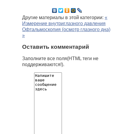
Другие материалы в этой категории:
«
Измерение внутриглазного давления
Офтальмоскопия (осмотр глазного дна)
»
Оставить комментарий
Заполните все поля(HTML теги не
поддерживаются!).