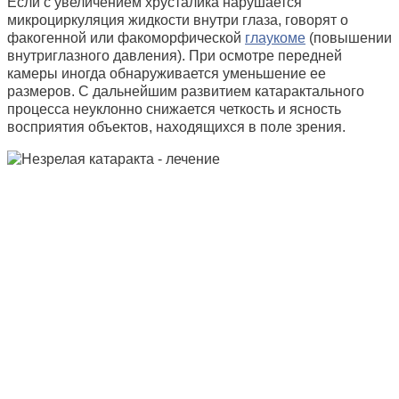
Если с увеличением хрусталика нарушается
микроциркуляция жидкости внутри глаза, говорят о
факогенной или факоморфической
глаукоме
(повышении
внутриглазного давления). При осмотре передней
камеры иногда обнаруживается уменьшение ее
размеров. С дальнейшим развитием катарактального
процесса неуклонно снижается четкость и ясность
восприятия объектов, находящихся в поле зрения.