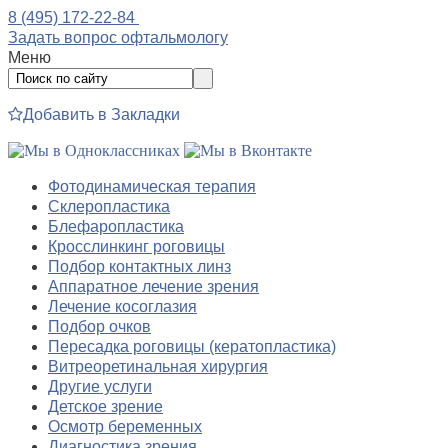
8 (495) 172-22-84
Задать вопрос офтальмологу
Меню
Добавить в Закладки
Фотодинамическая терапия
Склеропластика
Блефаропластика
Кросслинкинг роговицы
Подбор контактных линз
Аппаратное лечение зрения
Лечение косоглазия
Подбор очков
Пересадка роговицы (кератопластика)
Витреоретинальная хирургия
Другие услуги
Детское зрение
Осмотр беременных
Диагностика зрения