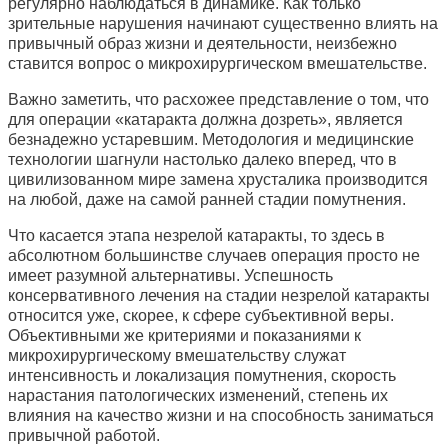
регулярно наблюдаться в динамике. Как только
зрительные нарушения начинают существенно влиять на
привычный образ жизни и деятельности, неизбежно
ставится вопрос о микрохирургическом вмешательстве.
Важно заметить, что расхожее представление о том, что
для операции «катаракта должна дозреть», является
безнадежно устаревшим. Методология и медицинские
технологии шагнули настолько далеко вперед, что в
цивилизованном мире замена хрусталика производится
на любой, даже на самой ранней стадии помутнения.
Что касается этапа незрелой катаракты, то здесь в
абсолютном большинстве случаев операция просто не
имеет разумной альтернативы. Успешность
консервативного лечения на стадии незрелой катаракты
относится уже, скорее, к сфере субъективной веры.
Объективными же критериями и показаниями к
микрохирургическому вмешательству служат
интенсивность и локализация помутнения, скорость
нарастания патологических изменений, степень их
влияния на качество жизни и на способность заниматься
привычной работой.