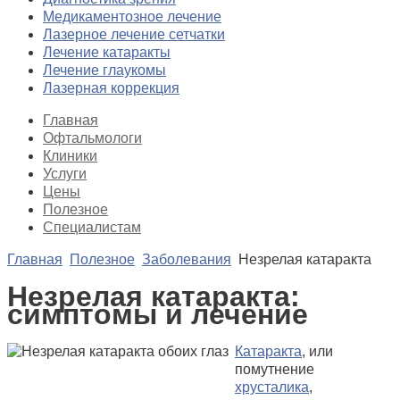
Медикаментозное лечение
Лазерное лечение сетчатки
Лечение катаракты
Лечение глаукомы
Лазерная коррекция
Главная
Офтальмологи
Клиники
Услуги
Цены
Полезное
Специалистам
Главная
Полезное
Заболевания
Незрелая катаракта
Незрелая катаракта:
симптомы и лечение
Катаракта
, или
помутнение
хрусталика
,