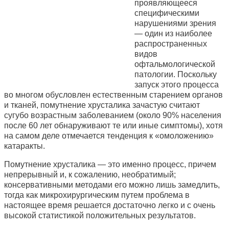
проявляющееся
специфическими
нарушениями зрения
— один из наиболее
распространенных
видов
офтальмологической
патологии. Поскольку
запуск этого процесса
во многом обусловлен естественным старением органов
и тканей, помутнение хрусталика зачастую считают
сугубо возрастным заболеванием (около 90% населения
после 60 лет обнаруживают те или иные симптомы), хотя
на самом деле отмечается тенденция к «омоложению»
катаракты.
Помутнение хрусталика — это именно процесс, причем
непрерывный и, к сожалению, необратимый;
консервативными методами его можно лишь замедлить,
тогда как микрохирургическим путем проблема в
настоящее время решается достаточно легко и с очень
высокой статистикой положительных результатов.