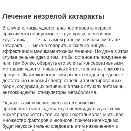
Лечение незрелой катаракты
В случаях, когда удается диагностировать первые,
практически неощутимые структурные изменения
хрусталика, — т.е. на самом раннем, начальном этапе
катаракты, — можно говорить о сколько-нибудь
эффективном медикаментозном лечении. Но даже в этом
случае речь не идет о том, чтобы остановить помутнение
или, тем более, обернуть его вспять: консервативными
методами удается лишь в какой-то степени затормозить
процесс. Фармакологический рынок сегодня предлагает
достаточно широкий спектр капель и таблетированных
форм, содержащих активные в таких случаях витамины,
антиоксиданты, стимуляторы метаболизма.
Однако, самолечение здесь категорически
противопоказано: адекватную индивидуальную схему
может разработать только врач-офтальмолог, учитывая
множество факторов и нюансов, причем необходимо
будет неукоснительно следовать этим назначениям и