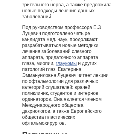
зрительного нерва, а также предложила
новые подходы лечения данных
заболеваний.
Под руководством профессора Е.Э.
Луцевич подготовлено четыре
кандидата мед. наук, продолжают
разрабатываться новые методики
лечения заболеваний слезного
аппарата, придаточного аппарата
глаза, миопии,
глаукомы
и других
патологий глаз. Екатерина
Эммануиловна Луцевич читает лекции
по офтальмологии для различных
категорий слушателей: врачей
поликлиник, студентов и интернов,
ординаторов. Она является членом
Международного общества
дакриологов, а также Европейского
общества пластических
офтальмохирургов.