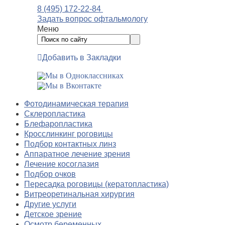
8 (495) 172-22-84
Задать вопрос офтальмологу
Меню
Добавить в Закладки
Фотодинамическая терапия
Склеропластика
Блефаропластика
Кросслинкинг роговицы
Подбор контактных линз
Аппаратное лечение зрения
Лечение косоглазия
Подбор очков
Пересадка роговицы (кератопластика)
Витреоретинальная хирургия
Другие услуги
Детское зрение
Осмотр беременных