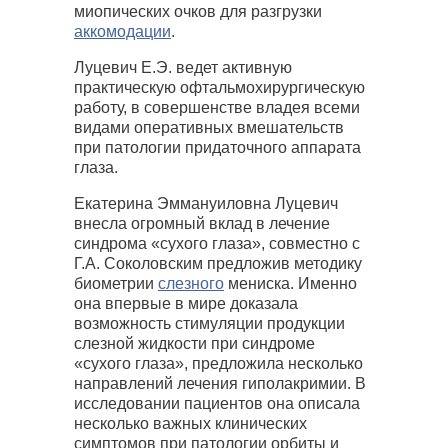
миопических очков для разгрузки
аккомодации
.
Луцевич Е.Э. ведет активную
практическую офтальмохирургическую
работу, в совершенстве владея всеми
видами оперативных вмешательств
при патологии придаточного аппарата
глаза.
Екатерина Эммануиловна Луцевич
внесла огромный вклад в лечение
синдрома «сухого глаза», совместно с
Г.А. Соколовским предложив методику
биометрии
слезного
мениска. Именно
она впервые в мире доказала
возможность стимуляции продукции
слезной жидкости при синдроме
«сухого глаза», предложила несколько
направлений лечения гиполакримии. В
исследовании пациентов она описала
несколько важных клинических
симптомов при патологии орбиты и