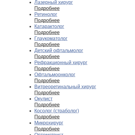
Лазерный хирург
Подробнее
Ретинолог
Подробнее
Катарактолог
Подробнее
Глаукоматолог
Подробнее
Детский офтальмолог
Подробнее
Рефракционный хирург
Подробнее
Офтальмоонколог
Подробнее
Витреоретинальный хирург
Подробнее
Окулист
Подробнее
Косолог (страболог)
Подробнее
Микрохирург
Подробнее
Оптометрист