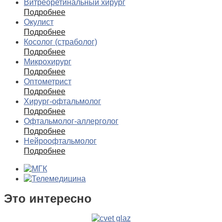
Витреоретинальный хирург
Подробнее
Окулист
Подробнее
Косолог (страболог)
Подробнее
Микрохирург
Подробнее
Оптометрист
Подробнее
Хирург-офтальмолог
Подробнее
Офтальмолог-аллерголог
Подробнее
Нейроофтальмолог
Подробнее
Это интересно