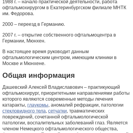
1988 г. – начало практической деятельности, работа
офтальмохирургом в Екатеринбургском филиале МНТК
им. Федорова.
2000 – переезд в Германию.
2007 г. – открытие собственного офтальмоцентра в
Германии, Мюнхен.
В настоящее время руководит данным
офтальмологическим центром, имеющим клиники в
Москве и Мюнхене.
Общая информация
Дашевский Алексей Владиславович – практикующий
офтальмохирург, приоритетными направлениями работы
которого являются современные методы лечения
катаракты,
глаукомы
, аномалий рефракции, патологии
стекловидного тела
,
сетчатки
, травматических
повреждений, сочетанной офтальмологической
патологии, воспалительных заболеваний глаз. Является
членом Немецкого офтальмологического общества,