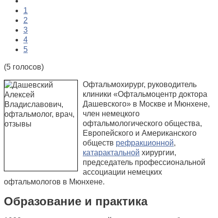
1
2
3
4
5
(5 голосов)
Офтальмохирург, руководитель
клиники «Офтальмоцентр доктора
Дашевского» в Москве и Мюнхене,
член немецкого
офтальмологического общества,
Европейского и Американского
обществ
рефракционной
,
катарактальной
хирургии,
председатель профессиональной
ассоциации немецких
офтальмологов в Мюнхене.
Образование и практика