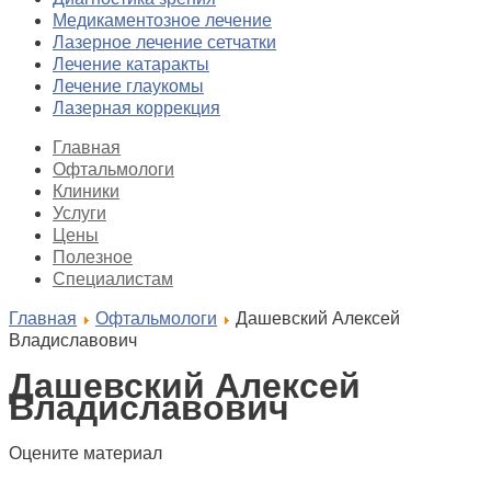
Медикаментозное лечение
Лазерное лечение сетчатки
Лечение катаракты
Лечение глаукомы
Лазерная коррекция
Главная
Офтальмологи
Клиники
Услуги
Цены
Полезное
Специалистам
Главная
Офтальмологи
Дашевский Алексей
Владиславович
Дашевский Алексей
Владиславович
Оцените материал