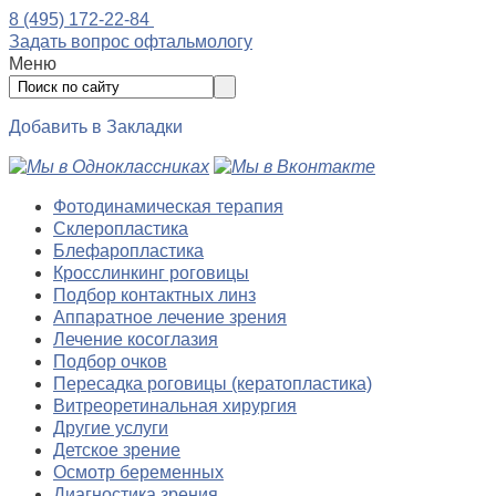
8 (495) 172-22-84
Задать вопрос офтальмологу
Меню
Добавить в Закладки
Фотодинамическая терапия
Склеропластика
Блефаропластика
Кросслинкинг роговицы
Подбор контактных линз
Аппаратное лечение зрения
Лечение косоглазия
Подбор очков
Пересадка роговицы (кератопластика)
Витреоретинальная хирургия
Другие услуги
Детское зрение
Осмотр беременных
Диагностика зрения