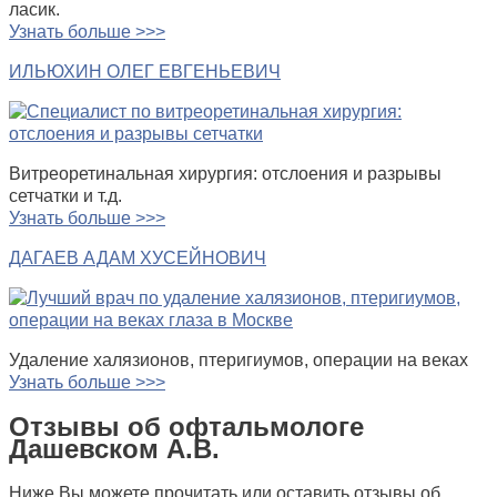
ласик.
Узнать больше >>>
ИЛЬЮХИН ОЛЕГ ЕВГЕНЬЕВИЧ
Витреоретинальная хирургия: отслоения и разрывы
сетчатки и т.д.
Узнать больше >>>
ДАГАЕВ АДАМ ХУСЕЙНОВИЧ
Удаление халязионов, птеригиумов, операции на веках
Узнать больше >>>
Отзывы об офтальмологе
Дашевском А.В.
Ниже Вы можете прочитать или оставить отзывы об