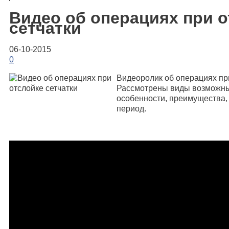
Видео об операциях при 
сетчатки
06-10-2015
0
Видеоролик об операциях п
Рассмотрены виды возможны
особенности, преимущества
период.