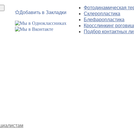
Фотодинамическая те
Добавить в Закладки
Склеропластика
Блефаропластика
Кросслинкинг рогови
Подбор контактных ли
циалистам