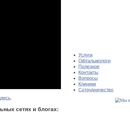
Услуги
Офтальмологи
Полезное
Контакты
Вопросы
Клиники
Сотрудничество
здесь
.
ьных сетях и блогах: