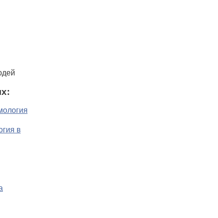
юдей
х: