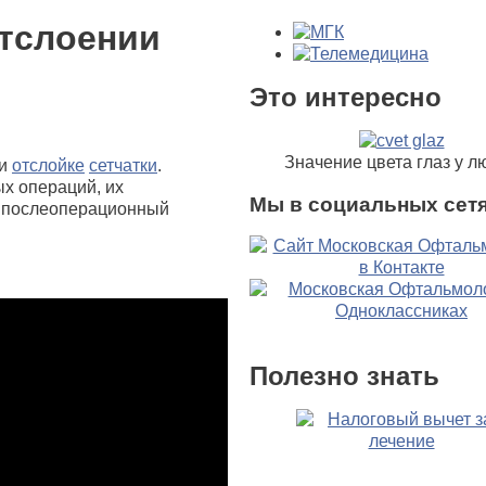
отслоении
Это интересно
Значение цвета глаз у л
ри
отслойке
сетчатки
.
х операций, их
Мы в социальных сетя
, послеоперационный
Полезно знать