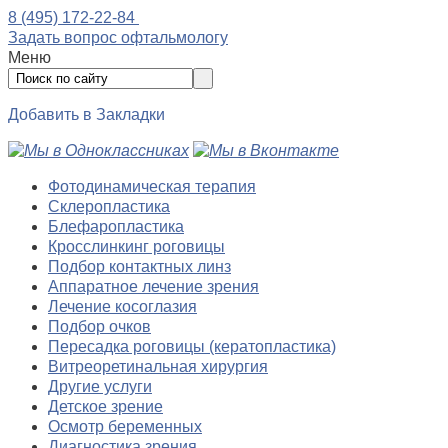
8 (495) 172-22-84
Задать вопрос офтальмологу
Меню
Добавить в Закладки
Фотодинамическая терапия
Склеропластика
Блефаропластика
Кросслинкинг роговицы
Подбор контактных линз
Аппаратное лечение зрения
Лечение косоглазия
Подбор очков
Пересадка роговицы (кератопластика)
Витреоретинальная хирургия
Другие услуги
Детское зрение
Осмотр беременных
Диагностика зрения