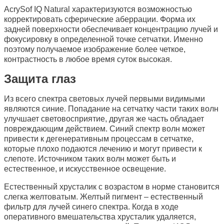
AcrySof IQ Natural характеризуются возможностью
корректировать сферические аберрации. Форма их
задней поверхности обеспечивает концентрацию лучей и
фокусировку в определенной точке сетчатки. Именно
поэтому получаемое изображение более четкое,
контрастность в любое время суток высокая.
Защита глаз
Из всего спектра световых лучей первыми видимыми
являются синие. Попадание на сетчатку части таких волн
улучшает световосприятие, другая же часть обладает
повреждающим действием. Синий спектр волн может
привести к дегенеративным процессам в сетчатке,
которые плохо подаются лечению и могут привести к
слепоте. Источником таких волн может быть и
естественное, и искусственное освещение.
Естественный хрусталик с возрастом в норме становится
слегка желтоватым. Желтый пигмент – естественный
фильтр для лучей синего спектра. Когда в ходе
оперативного вмешательства хрусталик удаляется,