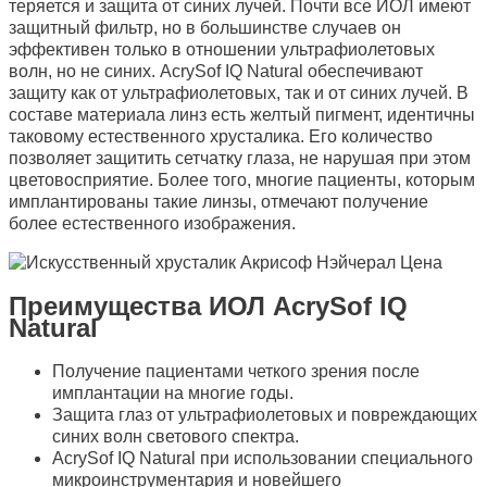
теряется и защита от синих лучей. Почти все ИОЛ имеют
защитный фильтр, но в большинстве случаев он
эффективен только в отношении ультрафиолетовых
волн, но не синих. AcrySof IQ Natural обеспечивают
защиту как от ультрафиолетовых, так и от синих лучей. В
составе материала линз есть желтый пигмент, идентичны
таковому естественного хрусталика. Его количество
позволяет защитить сетчатку глаза, не нарушая при этом
цветовосприятие. Более того, многие пациенты, которым
имплантированы такие линзы, отмечают получение
более естественного изображения.
Преимущества ИОЛ AcrySof IQ
Natural
Получение пациентами четкого зрения после
имплантации на многие годы.
Защита глаз от ультрафиолетовых и повреждающих
синих волн светового спектра.
AcrySof IQ Natural при использовании специального
микроинструментария и новейшего