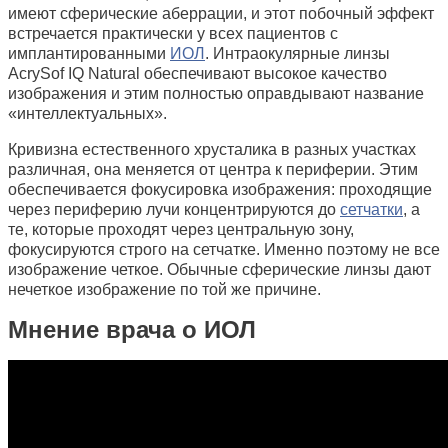
имеют сферические аберрации, и этот побочный эффект
встречается практически у всех пациентов с
имплантированными
ИОЛ
. Интраокулярные линзы
AcrySof IQ Natural обеспечивают высокое качество
изображения и этим полностью оправдывают название
«интеллектуальных».
Кривизна естественного хрусталика в разных участках
различная, она меняется от центра к периферии. Этим
обеспечивается фокусировка изображения: проходящие
через периферию лучи концентрируются до
сетчатки
, а
те, которые проходят через центральную зону,
фокусируются строго на сетчатке. Именно поэтому не все
изображение четкое. Обычные сферические линзы дают
нечеткое изображение по той же причине.
Мнение врача о ИОЛ