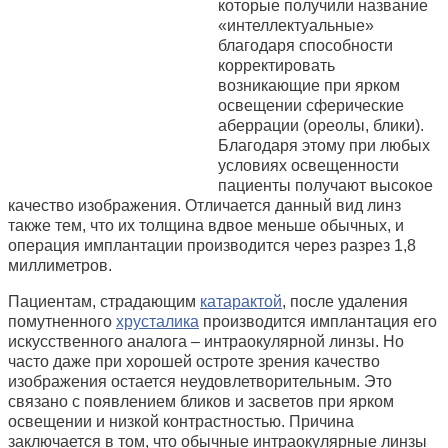
которые получили название
«интеллектуальные»
благодаря способности
корректировать
возникающие при ярком
освещении сферические
аберрации (ореолы, блики).
Благодаря этому при любых
условиях освещенности
пациенты получают высокое
качество изображения. Отличается данный вид линз
также тем, что их толщина вдвое меньше обычных, и
операция имплантации производится через разрез 1,8
миллиметров.
Пациентам, страдающим
катарактой
, после удаления
помутненного
хрусталика
производится имплантация его
искусственного аналога – интраокулярной линзы. Но
часто даже при хорошей остроте зрения качество
изображения остается неудовлетворительным. Это
связано с появлением бликов и засветов при ярком
освещении и низкой контрастностью. Причина
заключается в том, что обычные интраокулярные линзы