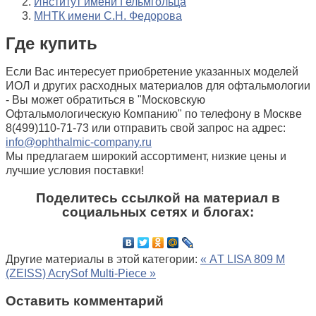
Институт имени Гельмгольца
МНТК имени С.Н. Федорова
Где купить
Если Вас интересует приобретение указанных моделей
ИОЛ и других расходных материалов для офтальмологии
- Вы может обратиться в "Московскую
Офтальмологическую Компанию" по телефону в Москве
8(499)110-71-73 или отправить свой запрос на адрес:
info@ophthalmic-company.ru
Мы предлагаем широкий ассортимент, низкие цены и
лучшие условия поставки!
Поделитесь ссылкой на материал в
социальных сетях и блогах:
Другие материалы в этой категории:
« АT LISA 809 M
(ZEISS)
AcrySof Multi-Piece »
Оставить комментарий