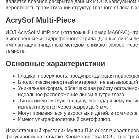
является плавное раскрытие данных ИОЛ в капсульном 
вероятность травматизации структур глазного яблока в 
AcrySof Multi-Piece
ИОЛ AcrySof MultiPiece (каталожный номер MA60AC)– т
выполненные из гидрофобного акрила. Данные линзы ле
имплантации пинцетным методом, снижают эффект «свет
темноте.
Основные характеристики
Гладкая поверхность, предупреждающая поврежден
Биологически инертный материал, не вызывающий
Уникальная форма, облегчающая работу офтальмо
идеальное расположение линзы внутри глаза.
Линзы имеют малую толщину, благодаря чему их ги
имплантируются через разрез до 3 мм.
Могут применяться у взрослых и детей, в том числе 
Имеют ультрафиолетовый светофильтр.
Искусственный хрусталик Мульти-Пис обеспечивает пров
фокусировку на сетчатке. Кроме качества ИОЛ, за остро