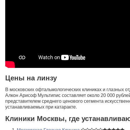
Цены на линзу
В московских офтальмологических клиниках и глазных о
Алкон Арисоф Мультипис составляет около 20 000 рублей
представителем среднего ценового сегмента искусствен
устанавливаемых при катаракте.
Клиники Москвы, где устанавлива