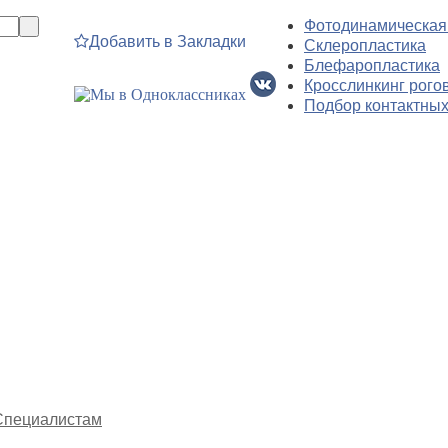
Фотодинамическая
Добавить в Закладки
Склеропластика
Блефаропластика
Кросслинкинг рого
Подбор контактных
Специалистам