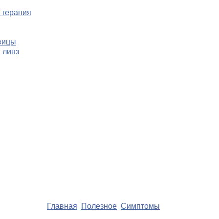
 терапия
вицы
 линз
Главная
Полезное
Симптомы