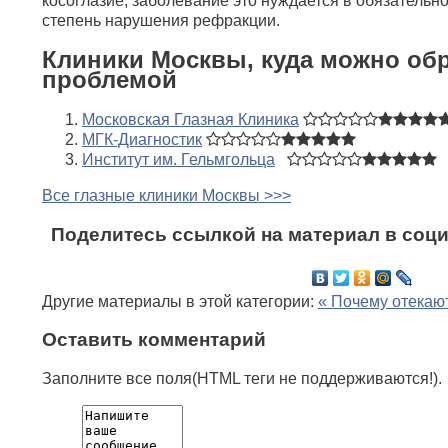
косоглазие, заболевание это нуждается в обязательн
степень нарушения рефракции.
Клиники Москвы, куда можно обр
проблемой
Московская Глазная Клиника
МГК-Диагностик
Институт им. Гельмгольца
Все глазные клиники Москвы >>>
Поделитесь ссылкой на материал в соци
Другие материалы в этой категории:
« Почему отекают
Оставить комментарий
Заполните все поля(HTML теги не поддерживаются!).