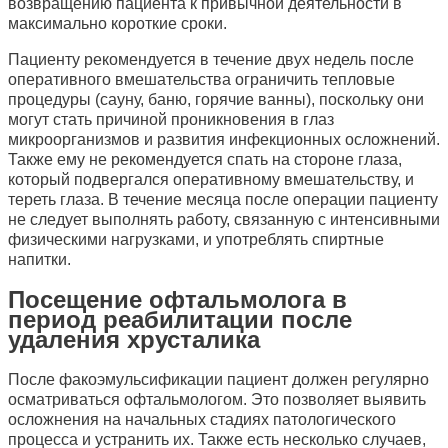
возвращению пациента к привычной деятельности в
максимально короткие сроки.
Пациенту рекомендуется в течение двух недель после
оперативного вмешательства ограничить тепловые
процедуры (сауну, баню, горячие ванны), поскольку они
могут стать причиной проникновения в глаз
микроорганизмов и развития инфекционных осложнений.
Также ему не рекомендуется спать на стороне глаза,
который подвергался оперативному вмешательству, и
тереть глаза. В течение месяца после операции пациенту
не следует выполнять работу, связанную с интенсивными
физическими нагрузками, и употреблять спиртные
напитки.
Посещение офтальмолога в
период реабилитации после
удаления хрусталика
После факоэмульсификации пациент должен регулярно
осматриваться офтальмологом. Это позволяет выявить
осложнения на начальных стадиях патологического
процесса и устранить их. Также есть несколько случаев,