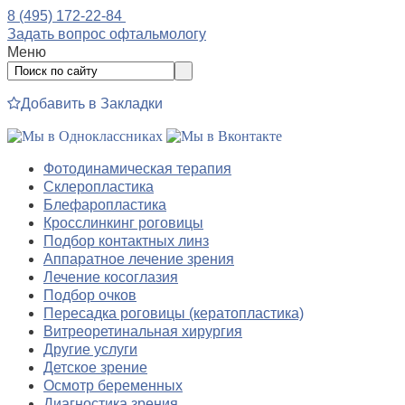
8 (495) 172-22-84
Задать вопрос офтальмологу
Меню
Добавить в Закладки
Фотодинамическая терапия
Склеропластика
Блефаропластика
Кросслинкинг роговицы
Подбор контактных линз
Аппаратное лечение зрения
Лечение косоглазия
Подбор очков
Пересадка роговицы (кератопластика)
Витреоретинальная хирургия
Другие услуги
Детское зрение
Осмотр беременных
Диагностика зрения