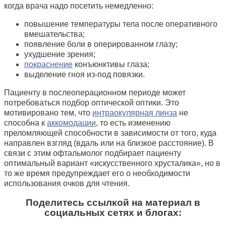
когда врача надо посетить немедленно:
повышение температуры тела после оперативного
вмешательства;
появление боли в оперированном глазу;
ухудшение зрения;
покраснение
конъюнктивы глаза;
выделение гноя из-под повязки.
Пациенту в послеоперационном периоде может
потребоваться подбор оптической оптики. Это
мотивировано тем, что
интраокулярная линза
не
способна к
аккомодации
, то есть изменению
преломляющей способности в зависимости от того, куда
направлен взгляд (вдаль или на близкое расстояние). В
связи с этим офтальмолог подбирает пациенту
оптимальный вариант «искусственного хрусталика», но в
то же время предупреждает его о необходимости
использования очков для чтения.
Поделитесь ссылкой на материал в
социальных сетях и блогах: