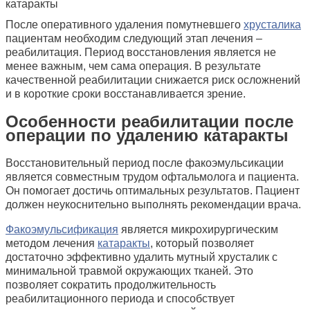
После оперативного удаления помутневшего
хрусталика
пациентам необходим следующий этап лечения –
реабилитация. Период восстановления является не
менее важным, чем сама операция. В результате
качественной реабилитации снижается риск осложнений
и в короткие сроки восстанавливается зрение.
Особенности реабилитации после
операции по удалению катаракты
Восстановительный период после факоэмульсикации
является совместным трудом офтальмолога и пациента.
Он помогает достичь оптимальных результатов. Пациент
должен неукоснительно выполнять рекомендации врача.
Факоэмульсификация
является микрохирургическим
методом лечения
катаракты
, который позволяет
достаточно эффективно удалить мутный хрусталик с
минимальной травмой окружающих тканей. Это
позволяет сократить продолжительность
реабилитационного периода и способствует