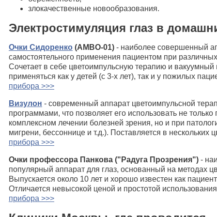
злокачественные новообразования.
Электростимуляция глаз в домашн
Очки Сидоренко
(АМВО-01)
- наиболее совершенный а
самостоятельного применения пациентом при различных
Сочетает в себе цветоимпульсную терапию и вакуумный
применяться как у детей (с 3-х лет), так и у пожилых пац
прибора >>>
Визулон
- современный аппарат цветоимпульсной терап
программами, что позволяет его использовать не только
комплексном лечении болезней зрения, но и при патолог
мигрени, бессоннице и т.д.). Поставляется в нескольких ц
прибора >>>
Очки профессора Панкова ("Радуга Прозрения")
- на
популярный аппарат для глаз, основанный на методах ц
Выпускается около 10 лет и хорошо известен как пациент
Отличается невысокой ценой и простотой использования
прибора >>>