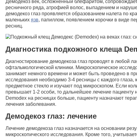
Демодекоз век, осложненный блефаритом, сопровождае
ресничного ряда, атрофией волос, выпадением и наруше
демодекоз глаз проявляется образованием налета по кра
маленьких
язв
, папиллом, появлением корочки в виде пе
ресниц.
Диагностика подкожного клеща De
Диагностирование демодекоза глаз проводят в любой л
офтальмологической клиники. Микроскопическое исслед
занимает немного времени и может быть проведено в пр
исследования необходимо 3-4 ресницы с каждого глаза,
предметное стекло и изучают под микроскопом. Если кол
превышает 1-2 особи, то дальнейшее лечение пациенту н
Demodex на ресницах больше, пациенту назначают тера
лечения заболевания.
Демодекоз глаз: лечение
Лечение демодекоза глаз назначается на основании рез
микроскопического исследования. Кроме того, учитывае