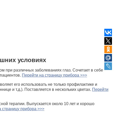
шних условиях
м при различных заболеваниях глаз. Сочетает в себе
 пациентов.
Перейти на страницу прибора >>>
воляет его использовать не только профилактике и
ице и т.д.). Поставляется в нескольких цветах.
Перейти
ной терапии. Выпускается около 10 лет и хорошо
а страницу прибора >>>