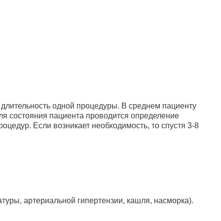
 длительность одной процедуры. В среднем пациенту
роля состояния пациента проводится определение
цедур. Если возникает необходимость, то спустя 3-8
уры, артериальной гипертензии, кашля, насморка).