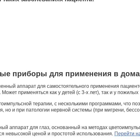
ые приборы для применения в дома
енный аппарат для самостоятельного применения пациенто
ожет применяться как у детей (с 3-х лет), так и у пожилых
оимпульсной терапии, с несколькими программами, что поз
 но и при патологии нервной системы (при мигрени, бессонн
ный аппарат для глаз, основанный на методах цветоимпульс
тся невысокой ценой и простотой использования.
Перейти н