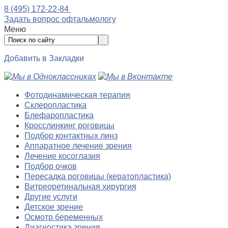
8 (495) 172-22-84
Задать вопрос офтальмологу
Меню
Добавить в Закладки
Фотодинамическая терапия
Склеропластика
Блефаропластика
Кросслинкинг роговицы
Подбор контактных линз
Аппаратное лечение зрения
Лечение косоглазия
Подбор очков
Пересадка роговицы (кератопластика)
Витреоретинальная хирургия
Другие услуги
Детское зрение
Осмотр беременных
Диагностика зрения