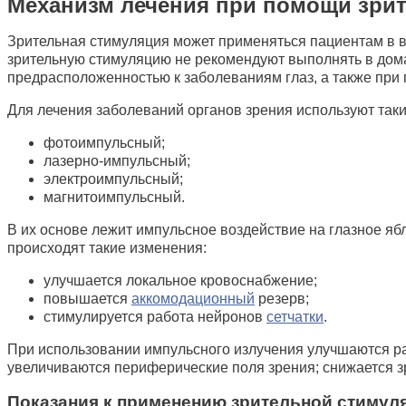
Механизм лечения при помощи зри
Зрительная стимуляция может применяться пациентам в воз
зрительную стимуляцию не рекомендуют выполнять в дом
предрасположенностью к заболеваниям глаз, а также при
Для лечения заболеваний органов зрения используют так
фотоимпульсный;
лазерно-импульсный;
электроимпульсный;
магнитоимпульсный.
В их основе лежит импульсное воздействие на глазное яб
происходят такие изменения:
улучшается локальное кровоснабжение;
повышается
аккомодационный
резерв;
стимулируется работа нейронов
сетчатки
.
При использовании импульсного излучения улучшаются ра
увеличиваются периферические поля зрения; снижается 
Показания к применению зрительной стимул