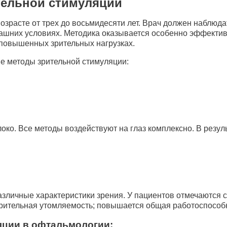
тельной стимуляции
расте от трех до восьмидесяти лет. Врач должен наблюдать
ашних условиях. Методика оказывается особенно эффектив
 повышенных зрительных нагрузках.
ие методы зрительной стимуляции:
локо. Все методы воздействуют на глаз комплексно. В резу
зличные характеристики зрения. У пациентов отмечаются 
зрительная утомляемость; повышается общая работоспособ
яции в офтальмологии: