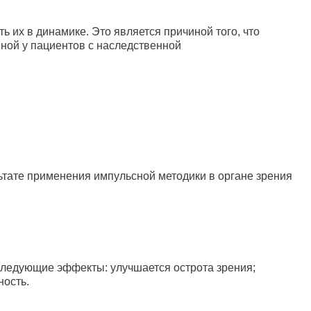
 их в динамике. Это является причиной того, что
ной у пациентов с наследственной
льтате применения импульсной методики в органе зрения
следующие эффекты: улучшается острота зрения;
ность.