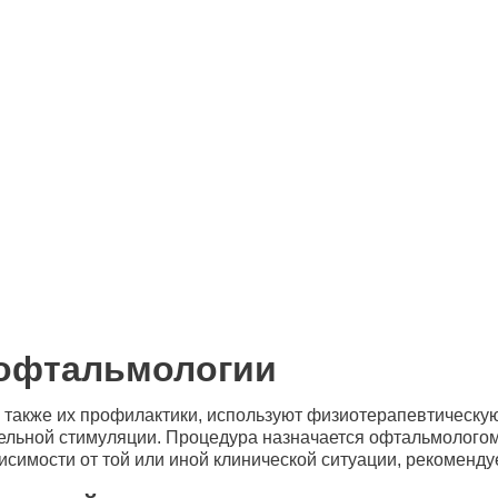
 офтальмологии
а также их профилактики, используют физиотерапевтическую
ельной стимуляции. Процедура назначается офтальмологом
висимости от той или иной клинической ситуации, рекоменд