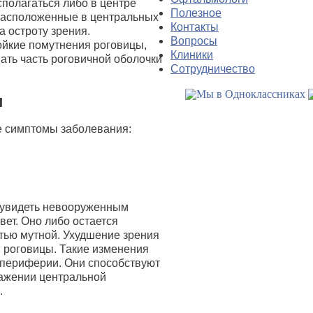
полагаться либо в центре
Полезное
 расположенные в центральных
Контакты
а остроту зрения.
Вопросы
ойкие помутнения роговицы,
Клиники
ать часть роговичной оболочки
Сотрудничество
ы
е симптомы заболевания:
 увидеть невооруженным
вет. Оно либо остается
тью мутной. Ухудшение зрения
и роговицы. Такие изменения
о периферии. Они способствуют
ражении центральной
.