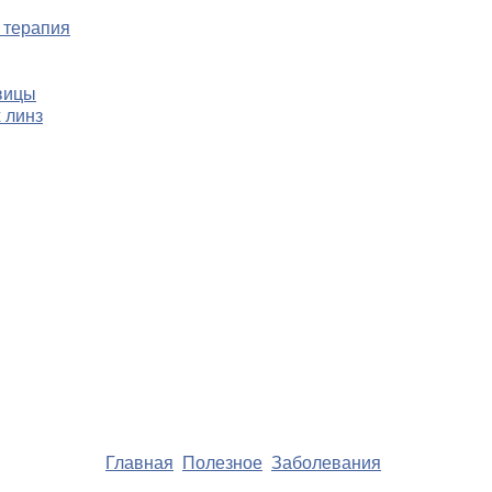
 терапия
вицы
 линз
Главная
Полезное
Заболевания