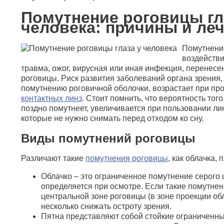
Помутнение роговицы гл
человека: причины и ле
Помутнен
воздейств
травма, ожог, вирусная или иная инфекция, перенес
роговицы. Риск развития заболеваний органа зрения,
помутнению роговичной оболочки, возрастает при п
контактных линз
. Стоит помнить, что вероятность того
поздно помутнеет, увеличивается при пользовании л
которые не нужно снимать перед отходом ко сну.
Виды помутнений роговицы
Различают такие
помутнения роговицы
, как облачка, 
Облачко – это ограниченное помутнение серого 
определяется при осмотре. Если такие помутне
центральной зоне роговицы (в зоне проекции обл
несколько снижать остроту зрения.
Пятна представляют собой стойкие ограниченны