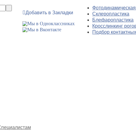
Фотодинамическая
Добавить в Закладки
Склеропластика
Блефаропластика
Кросслинкинг рого
Подбор контактных
Специалистам