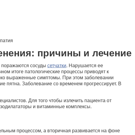
патия
енения: причины и лечение
ом поражаются сосуды
сетчатки
. Нарушается ее
чном итоге патологические процессы приводят к
 ярко выраженные симптомы. При этом заболевании
ие пятна. Заболевание со временем прогрессирует. В
циалистов. Для того чтобы излечить пациента от
вазодилататоры и витаминные комплексы.
ельным процессом, а вторичная развивается на фоне