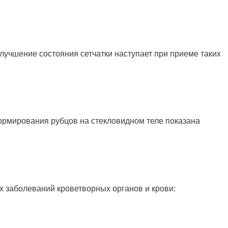
лучшение состояния сетчатки наступает при приеме таких
ормирования рубцов на стекловидном теле показана
х заболеваний кроветворных органов и крови: