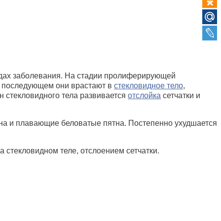
видах заболевания. На стадии пролиферирующей
В последующем они врастают в
стекловидное тело
,
н стекловидного тела развивается
отслойка
сетчатки и
лена и плавающие беловатые пятна. Постепенно ухудшается
а стекловидном теле, отслоением сетчатки.