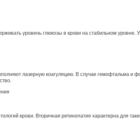
ерживать уровень глюкозы в крови на стабильном уровне. У
ыполняют лазерную коагуляцию. В случае гемофтальма и ф
ство.
ологий крови. Вторичная ретинопатия характерна для таки