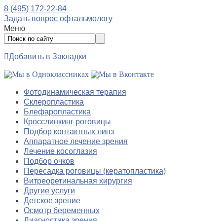
8 (495) 172-22-84
Задать вопрос офтальмологу
Меню
Добавить в Закладки
Фотодинамическая терапия
Склеропластика
Блефаропластика
Кросслинкинг роговицы
Подбор контактных линз
Аппаратное лечение зрения
Лечение косоглазия
Подбор очков
Пересадка роговицы (кератопластика)
Витреоретинальная хирургия
Другие услуги
Детское зрение
Осмотр беременных
Диагностика зрения