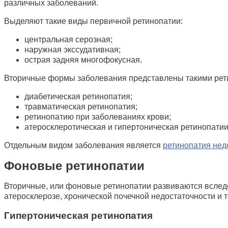
различных заболеваний.
Выделяют такие виды первичной ретинопатии:
центральная серозная;
наружная экссудативная;
острая задняя многофокусная.
Вторичные формы заболевания представлены такими рет
диабетическая ретинопатия;
травматическая ретинопатия;
ретинопатию при заболеваниях крови;
атеросклеротическая и гипертоническая ретинопатии
Отдельным видом заболевания является
ретинопатия не
Фоновые ретинопатии
Вторичные, или фоновые ретинопатии развиваются вследс
атеросклерозе, хронической почечной недостаточности и 
Гипертоническая ретинопатия