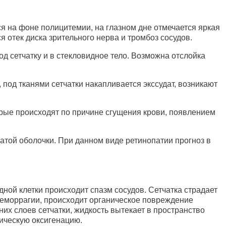
ся на фоне полицитемии, на глазном дне отмечается яркая
 отек диска зрительного нерва и тромбоз сосудов.
д сетчатку и в стекловидное тело. Возможна отслойка
 под тканями сетчатки накапливается экссудат, возникают
рые происходят по причине сгущения крови, появлением
атой оболочки. При данном виде ретинопатии прогноз в
ой клетки происходит спазм сосудов. Сетчатка страдает
 геморрагии, происходит органическое повреждение
их слоев сетчатки, жидкость вытекает в пространство
рическую оксигенацию.